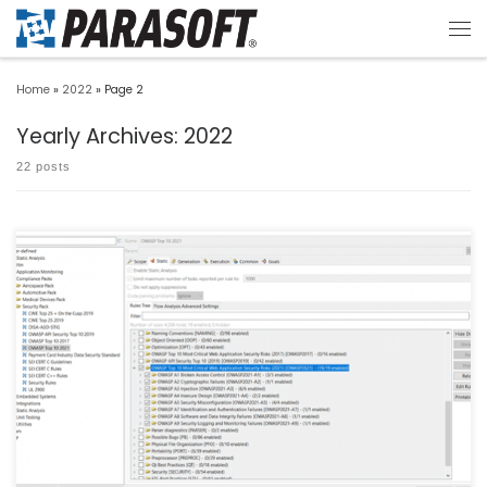
Home
»
2022
»
Page 2
Yearly Archives:
2022
22 posts
次のようなOWASP Top 10およびWebアプリケーションセキュリティに関する喫緊の
疑問点への答 […]