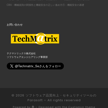
CRA・機械規則の関係性と機能安全の正しい進め方①：機能安全の基礎
お問い合わせ
テクマトリックス株式会社
ソフトウェアエンジニアリング事業部
© 2026
ソフトウェア品質向上・セキュリティツールの
Parasoft
– All rights reserved
Powered by
– Designed with the
Customizr theme