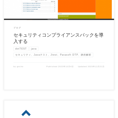
ブログ
セキュリティコンプライアンスパックを導
入する
dotTEST
java
セキュリティ、Javaテスト、Jtest、Parasoft DTP、静的解析
by
gocho
Published
2023年10月4日
Updated
2023年12月21日