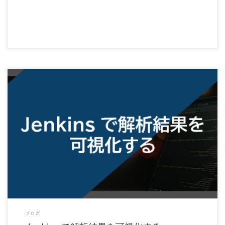
Parasoft Jtest/dotTEST の静的解析、単体テストを Jenkins で自動化した […]
ブログ