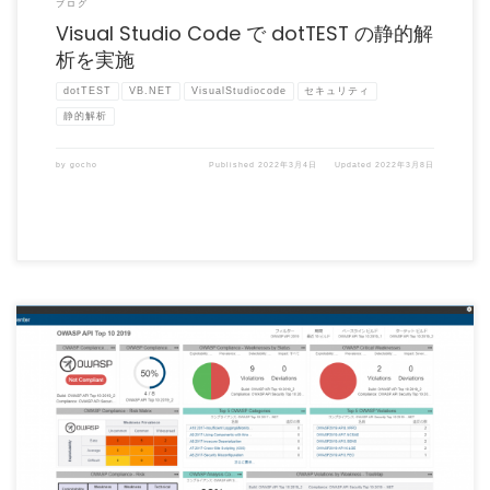
ブログ
Visual Studio Code で dotTEST の静的解
析を実施
dotTEST
VB.NET
VisualStudiocode
セキュリティ
静的解析
by
gocho
Published
2022年3月4日
Updated
2022年3月8日
Parasoft dotTEST 2021.2 がリリースされました。 Parasoft dotTE […]