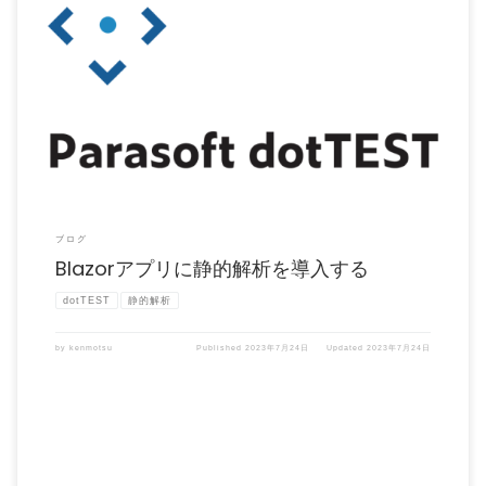
C#には、Webアプリのフロントエンドを開発するためのフレームワークとして
Blazorがあります。比 […]
ブログ
Blazorアプリに静的解析を導入する
dotTEST
静的解析
by
kenmotsu
Published
2023年7月24日
Updated
2023年7月24日