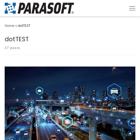
Home
»
dotTEST
dotTEST
27 posts
dotTEST のバージョン2025.3.*のモジュールにてCVE対応版を再リリースいたしまし
た。 […]