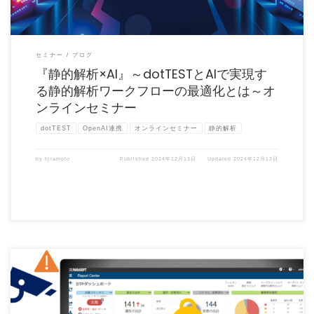
セミナー
ブログ
『静的解析×AI』～dotTESTとAIで実現す
る静的解析ワークフローの最適化とは～オ
ンラインセミナー
dotTEST
OpenAI連携
オンラインセミナー
静的解析
by
hiramoto
Published
2024年12月13日
Updated
2024年12月13日