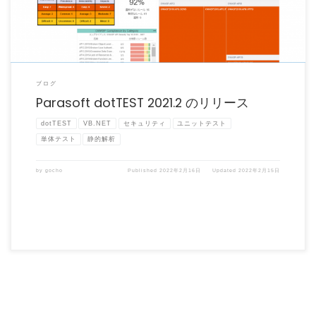
ブログ
Parasoft dotTEST 2021.2 のリリース
dotTEST
VB.NET
セキュリティ
ユニットテスト
単体テスト
静的解析
by
gocho
Published
2022年2月16日
Updated
2022年2月15日