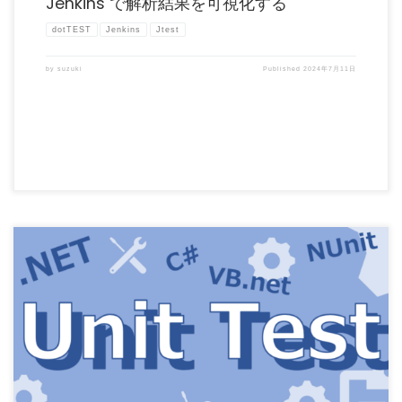
Jenkins で解析結果を可視化する
dotTEST
Jenkins
Jtest
by
suzuki
Published
2024年7月11日
皆さんは、ソフトウェア開発で単体テストフレームワークを利用していますか？最近
の開発現場を見ているとC […]