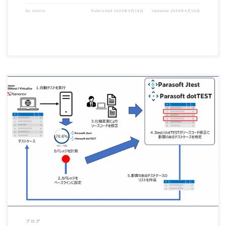
by
oshiro
Published
2024年4月15日
Updated
2024年4月15日
アプリケーション開発において、テスト自動化は必須の要件になってきています。こ
こで言うテスト自動化はU […]
ブログ