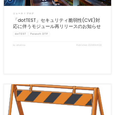
ニュース
ブログ
「dotTEST」セキュリティ脆弱性(CVE)対
応に伴うモジュール再リリースのお知らせ
dotTEST
Parasoft DTP
by
amahisa
Published
2026年8月6日