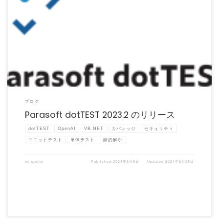
Parasoft dotTEST 2023.2 がリリースされました。 Parasoft dotTE […]
ブログ
Parasoft dotTEST 2023.2 のリリース
dotTEST
OpenAI
VB.NET
カバレッジ
セキュリティ
ユニットテスト
単体テスト
静的解析
by
gocho
Published
2024年5月9日
Updated
2024年5月28日