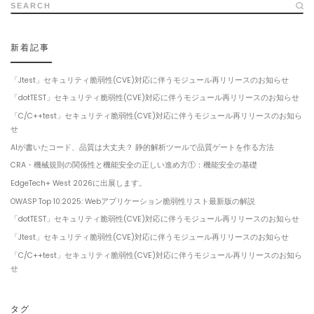
SEARCH
新着記事
「Jtest」セキュリティ脆弱性(CVE)対応に伴うモジュール再リリースのお知らせ
「dotTEST」セキュリティ脆弱性(CVE)対応に伴うモジュール再リリースのお知らせ
「C/C++test」セキュリティ脆弱性(CVE)対応に伴うモジュール再リリースのお知ら
せ
AIが書いたコード、品質は大丈夫？ 静的解析ツールで品質ゲートを作る方法
CRA・機械規則の関係性と機能安全の正しい進め方①：機能安全の基礎
EdgeTech+ West 2026に出展します。
OWASP Top 10:2025: Webアプリケーション脆弱性リスト最新版の解説
「dotTEST」セキュリティ脆弱性(CVE)対応に伴うモジュール再リリースのお知らせ
「Jtest」セキュリティ脆弱性(CVE)対応に伴うモジュール再リリースのお知らせ
「C/C++test」セキュリティ脆弱性(CVE)対応に伴うモジュール再リリースのお知ら
せ
タグ