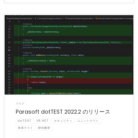
Parasoft dotTEST 2022.2 がリリースされました。 Parasoft dotTE […]
ブログ
Parasoft dotTEST 2022.2 のリリース
dotTEST
VB.NET
セキュリティ
ユニットテスト
単体テスト
静的解析