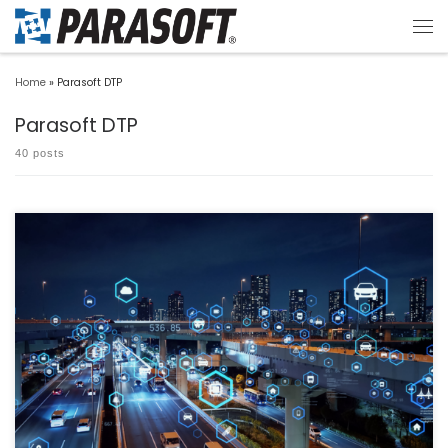
Home
»
Parasoft DTP
Parasoft DTP
40 posts
バージョン2025.1.*のモジュールにてCVE対応版を再リリースいたしました。 ユーザ
ーサポートペ […]