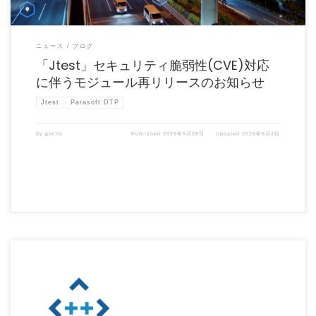
ニュース
ブログ
「Jtest」セキュリティ脆弱性(CVE)対応
に伴うモジュール再リリースのお知らせ
Jtest
Parasoft DTP
by
gocho
Published
2026年5月28日
Updated
2026年6月2日