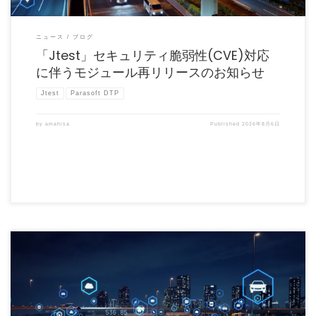
ニュース
ブログ
「Jtest」セキュリティ脆弱性(CVE)対応
に伴うモジュール再リリースのお知らせ
Jtest
Parasoft DTP
by
amahisa
Published
2026年8月6日