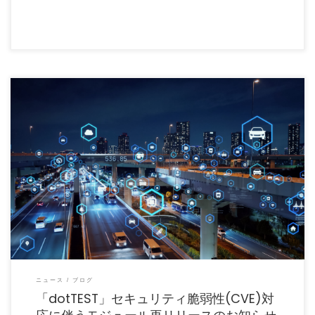
dotTEST のバージョン2024.xおよび2025.xのモジュールにてCVE対応版を再リリー
スい […]
ニュース
ブログ
「dotTEST」セキュリティ脆弱性(CVE)対