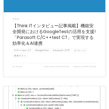
ブログ
【Think ITインタビュー記事掲載】機能安
全開発におけるGoogleTestの活用を支援!
「Parasoft C/C++test CT」で実現する
効率化＆AI連携
C/C++test CT
GoogleTest
Parasoft DTP
カバレッジ
単体テスト
by
tokudo
Published
2026年4月23日
Updated
2026年7月14日