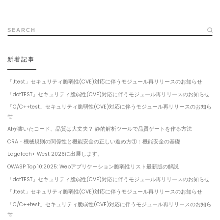
SEARCH
新着記事
「Jtest」セキュリティ脆弱性(CVE)対応に伴うモジュール再リリースのお知らせ
「dotTEST」セキュリティ脆弱性(CVE)対応に伴うモジュール再リリースのお知らせ
「C/C++test」セキュリティ脆弱性(CVE)対応に伴うモジュール再リリースのお知ら
せ
AIが書いたコード、品質は大丈夫？ 静的解析ツールで品質ゲートを作る方法
CRA・機械規則の関係性と機能安全の正しい進め方①：機能安全の基礎
EdgeTech+ West 2026に出展します。
OWASP Top 10:2025: Webアプリケーション脆弱性リスト最新版の解説
「dotTEST」セキュリティ脆弱性(CVE)対応に伴うモジュール再リリースのお知らせ
「Jtest」セキュリティ脆弱性(CVE)対応に伴うモジュール再リリースのお知らせ
「C/C++test」セキュリティ脆弱性(CVE)対応に伴うモジュール再リリースのお知ら
せ