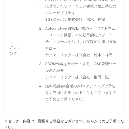
に基づいたソフトウェア要求と検証手段の
トレーサビリティ
SGSジャパン株式会社 清水 祐樹
Automotive SPICEが求める「ソフトウェ
アユニット検証」への効率的なアプロー
チ ～ツールを活用した実践的な運用方法
アジェ
とは～
ンダ
テクマトリックス株式会社 鈴木 祥郎
SBOM作成をサポートする、OSS管理ツー
ルのご紹介
テクマトリックス株式会社 柳田 誠
無料相談会(会場のみ)※アジェンダは予告
なく当日に変更されることもございますの
で予めご了承ください。
※セミナー内容は、変更する場合がございます。あらかじめご了承くだ
さい。