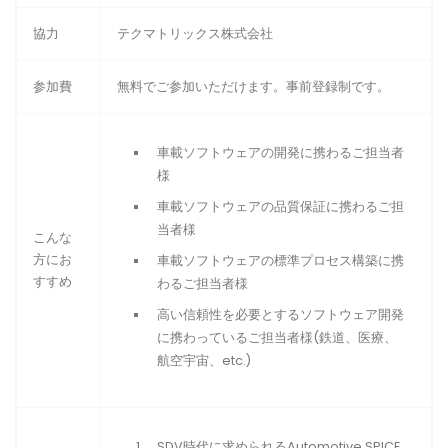
協力
テクマトリックス株式会社
参加費
無料でご参加いただけます。事前登録制です。
車載ソフトウェアの開発に携わるご担当者
様
車載ソフトウェアの品質保証に携わるご担
当者様
こんな
方にお
車載ソフトウェアの標準プロセス構築に携
すすめ
わるご担当者様
高い信頼性を必要とするソフトウェア開発
に携わっているご担当者様(鉄道、医療、
航空宇宙、etc.)
SDV時代に求められるAutomotive SPICE