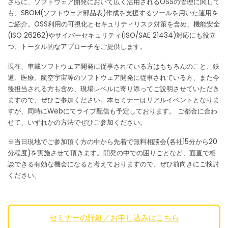
さらに、ソフトウェア開発において広く活用されるOSSの管理に関して
も、SBOM(ソフトウェア部品表)作成を支援するツールを用いた運用を
ご紹介。OSS利用の可視化とセキュリティリスク対策を含め、機能安全
(ISO 26262)やサイバーセキュリティ(ISO/SAE 21434)対応にも役立
つ、トータル的なアプローチをご提供します。
現在、車載ソフトウェア開発に従事されている方はもちろんのこと、鉄
道、医療、航空宇宙等のソフトウェア開発に従事されている方、また今
後担当される方も含め、現場レベルに寄り添ってご説明させていただき
ますので、ぜひご参加ください。本セミナーはリアルイベントとなりま
すが、同時にWebにてライブ配信も予定しております。 ご都合に合わ
せて、いずれかの方法でぜひご参加ください。
※当日現地でご参加頂く方の中から先着で無料相談会(各社15分から20
分程度)を実施させて頂きます。開発の中での困りごとなど、面直で相
談できる有効な機会になると考えておりますので、ぜひ前向きにご検討
ください。
セミナーの詳細／お申し込みはこちら