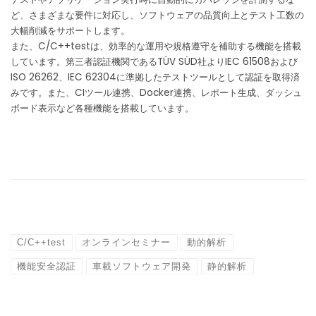
ど、さまざまな要件に対応し、ソフトウェアの品質向上とテスト工数の
大幅削減をサポートします。
また、C/C++testは、効率的な運用や規格遵守を補助する機能を搭載
しています。第三者認証機関であるTÜV SÜD社よりIEC 61508および
ISO 26262、IEC 62304に準拠したテストツールとして認証を取得済
みです。また、CIツール連携、Docker連携、レポート生成、ダッシュ
ボード表示など各種機能を搭載しています。
C/C++test
オンラインセミナー
動的解析
機能安全認証
車載ソフトウェア開発
静的解析