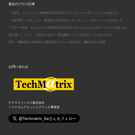
最近のブログ記事
「Jtest」セキュリティ脆弱性(CVE)対応に伴うモジュール再リリースのお知らせ
「dotTEST」セキュリティ脆弱性(CVE)対応に伴うモジュール再リリースのお知らせ
「C/C++test」セキュリティ脆弱性(CVE)対応に伴うモジュール再リリースのお知らせ
AIが書いたコード、品質は大丈夫？ 静的解析ツールで品質ゲートを作る方法
CRA・機械規則の関係性と機能安全の正しい進め方①：機能安全の基礎
お問い合わせ
テクマトリックス株式会社
ソフトウェアエンジニアリング事業部