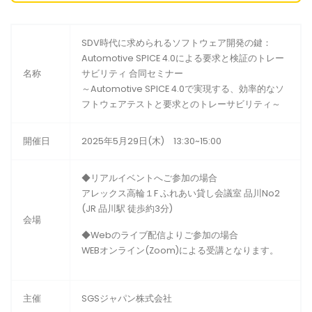
SDV時代に求められるソフトウェア開発の鍵：
Automotive SPICE 4.0による要求と検証のトレー
名称
サビリティ 合同セミナー
～Automotive SPICE 4.0で実現する、効率的なソ
フトウェアテストと要求とのトレーサビリティ～
開催日
2025年5月29日(木) 13:30~15:00
◆リアルイベントへご参加の場合
アレックス高輪１F ふれあい貸し会議室 品川No2
(JR 品川駅 徒歩約3分)
会場
◆Webのライブ配信よりご参加の場合
WEBオンライン(Zoom)による受講となります。
主催
SGSジャパン株式会社