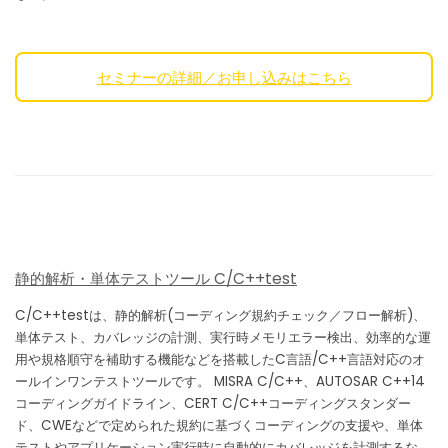
セミナーの詳細／お申し込みはこちら
静的解析・単体テストツール C/C++test
C/C++testは、静的解析(コーディング規約チェック／フロー解析)、
単体テスト、カバレッジの計測、実行時メモリエラー検出、効率的な運
用や規格順守を補助する機能などを搭載したC言語/C++言語対応のオ
ールインワンテストツールです。 MISRA C/C++、AUTOSAR C++14
コーディングガイドライン、CERT C/C++コーディングスタンダー
ド、CWEなどで定められた規約に基づくコーディングの支援や、単体
テストやアプリケーション実行時に自動的にカバレッジを計測するな