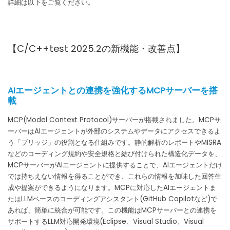
詳細は以下をご覧ください。
【C/C++test 2025.2の新機能・改善点】
AIエージェントとの連携を強化するMCPサーバーを搭
載
MCP(Model Context Protocol)サーバーが搭載されました。MCPサ
ーバーはAIエージェントが外部のシステムやデータにアクセスできるよ
う「ブリッジ」の役割となる仕組みです。静的解析のレポートやMISRA
などのコーディング規約や安全規格と結び付けられた構造化データを、
MCPサーバーがAIエージェントに提供することで、AIエージェントだけ
では持ちえない情報を得ることができ、これらの情報を加味した回答生
成や提案ができるようになります。MCPに対応したAIエージェントま
たはLLMベースのコーディングアシスタント(GitHub Copilotなど)で
あれば、簡単に統合が可能です。この機能はMCPサーバーとの連携を
サポートするLLM対応開発環境(Eclipse、Visual Studio、Visual