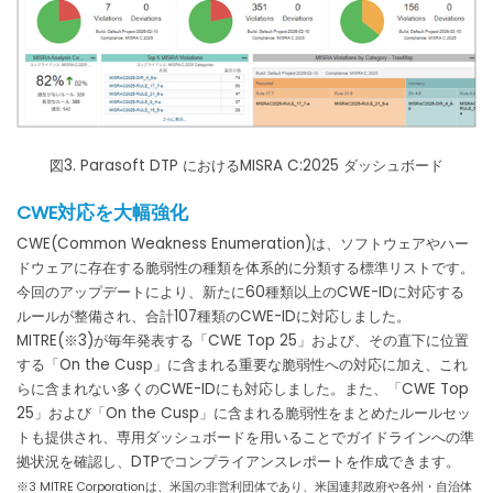
図3. Parasoft DTP におけるMISRA C:2025 ダッシュボード
CWE対応を大幅強化
CWE(Common Weakness Enumeration)は、ソフトウェアやハー
ドウェアに存在する脆弱性の種類を体系的に分類する標準リストです。
今回のアップデートにより、新たに60種類以上のCWE-IDに対応する
ルールが整備され、合計107種類のCWE-IDに対応しました。
MITRE(※3)が毎年発表する「CWE Top 25」および、その直下に位置
する「On the Cusp」に含まれる重要な脆弱性への対応に加え、これ
らに含まれない多くのCWE-IDにも対応しました。また、「CWE Top
25」および「On the Cusp」に含まれる脆弱性をまとめたルールセッ
トも提供され、専用ダッシュボードを用いることでガイドラインへの準
拠状況を確認し、DTPでコンプライアンスレポートを作成できます。
※3 MITRE Corporationは、米国の非営利団体であり、米国連邦政府や各州・自治体