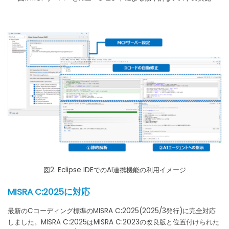
図2. Eclipse IDEでのAI連携機能の利用イメージ
MISRA C:2025に対応
最新のCコーディング標準のMISRA C:2025(2025/3発行)に完全対応
しました。MISRA C:2025はMISRA C:2023の改良版と位置付けられた