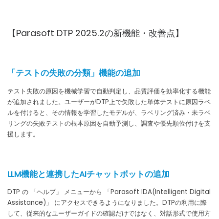
【Parasoft DTP 2025.2の新機能・改善点】
「テストの失敗の分類」機能の追加
テスト失敗の原因を機械学習で自動判定し、品質評価を効率化する機能
が追加されました。ユーザーがDTP上で失敗した単体テストに原因ラベ
ルを付けると、その情報を学習したモデルが、ラベリング済み・未ラベ
リングの失敗テストの根本原因を自動予測し、調査や優先順位付けを支
援します。
LLM機能と連携したAIチャットボットの追加
DTP の 「ヘルプ」 メニューから 「Parasoft IDA(Intelligent Digital
Assistance)」 にアクセスできるようになりました。DTPの利用に際
して、従来的なユーザーガイドの確認だけではなく、対話形式で使用方