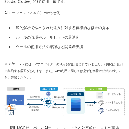
Studio Codeなど)で使用可能です。
AIエージェントへの問い合わせ例：
静的解析で検出された違反に対する自律的な修正の提案
ルールの説明やルールセットの最適化
ツールの使用方法の確認など開発者支援
※1 C/C++testにはLLMプロバイダーの利用契約は含まれていません。利用者が個別
に契約する必要があります。また、AIの利用に関しては必ずお客様の組織のポリシー
をご確認ください。
図1. MCPサーバーとAIエージェントによる効率的なテストの実施