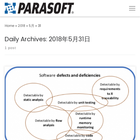
Home
»
2018
»
5月
»
31
Daily Archives:
2018年5月31日
1 post
（この記事は、開発元Parasoft社 Blog 「The Value of Using a Uni […]