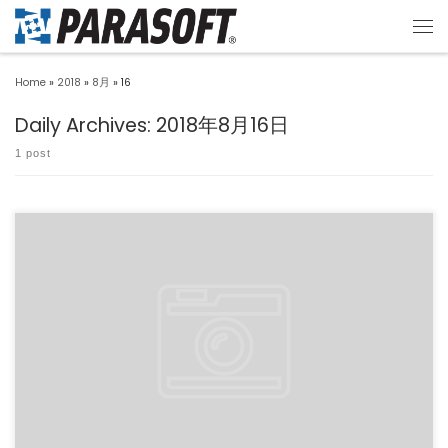
Home
»
2018
»
8月
»
16
Daily Archives:
2018年8月16日
1 post
コードをユニットテストする場合、どの程度の隔離が必要か？これは、ユニットテス
トを作成するときに繰り返 […]