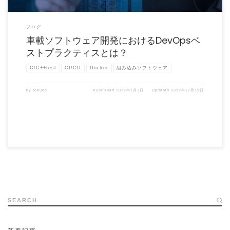
ブログ
車載ソフトウェア開発におけるDevOpsベ
ストプラクティスとは？
C/C++test
CI/CD
Docker
組み込みソフトウェア
by
tokudo
Published
2022年7月1日
Updated
2022年12月19日
SEARCH