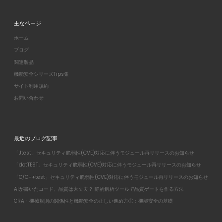
主なページ
ホーム
ブログ
関連製品
機能安全シリーズTips集
サイト利用規約
お問い合わせ
最近のブログ記事
「Jtest」セキュリティ脆弱性(CVE)対応に伴うモジュール再リリースのお知らせ
「dotTEST」セキュリティ脆弱性(CVE)対応に伴うモジュール再リリースのお知らせ
「C/C++test」セキュリティ脆弱性(CVE)対応に伴うモジュール再リリースのお知らせ
AIが書いたコード、品質は大丈夫？ 静的解析ツールで品質ゲートを作る方法
CRA・機械規則の関係性と機能安全の正しい進め方①：機能安全の基礎