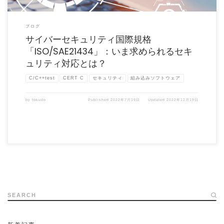
ブログ
サイバーセキュリティ国際規格
「ISO/SAE21434」：いま求められるセキ
ュリティ対応とは？
C/C++test
CERT C
セキュリティ
組み込みソフトウェア
by
tokudo
Published
2022年7月19日
Updated
2022年12月19日
SEARCH