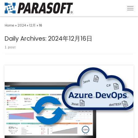
Home
»
2024
»
12月
»
16
Daily Archives:
2024年12月16日
1 post
Parasoft DTP（以降、DTP）は、JtestやdotTESTなどの静的解析結果を管理し、品
[…]