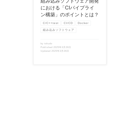
組み込みソフトウェア開発
における「CIパイプライ
ン構築」のポイントとは？
C/C++test
CI/CD
Docker
組み込みソフトウェア
by
tokudo
Published
2025年3月26日
Updated
2025年3月26日