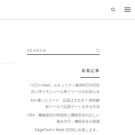
Search
SEARCH
新着記事
「C/C++test」セキュリティ脆弱性(CVE)対
応に伴うモジュール再リリースのお知らせ
AIが書いたコード、品質は大丈夫？ 静的解
析ツールで品質ゲートを作る方法
CRA・機械規則の関係性と機能安全の正しい
進め方①：機能安全の基礎
EdgeTech+ West 2026に出展します。