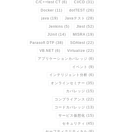
C/C++test CT
(6)
CI/CD
(31)
Docker
(11)
dotTEST
(26)
java
(19)
Javaテスト
(28)
Jenkins
(5)
Jtest
(52)
JUnit
(14)
MISRA
(19)
Parasoft DTP
(38)
SOAtest
(22)
VB.NET
(6)
Virtualize
(22)
アプリケーションカバレッジ
(6)
イベント
(9)
インテリジェント分析
(6)
オンラインセミナー
(35)
カバレッジ
(15)
コンプライアンス
(22)
コードカバレッジ
(13)
サービス仮想化
(15)
セキュリティ
(45)
セーフティクリティカル
(6)