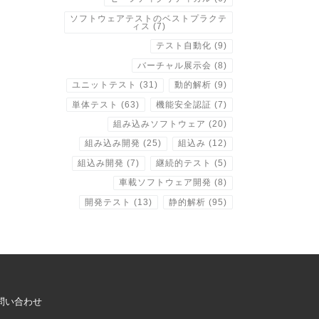
ソフトウェアテストのベストプラクテ
ィス
(7)
テスト自動化
(9)
バーチャル展示会
(8)
ユニットテスト
(31)
動的解析
(9)
単体テスト
(63)
機能安全認証
(7)
組み込みソフトウェア
(20)
組み込み開発
(25)
組込み
(12)
組込み開発
(7)
継続的テスト
(5)
車載ソフトウェア開発
(8)
開発テスト
(13)
静的解析
(95)
問い合わせ