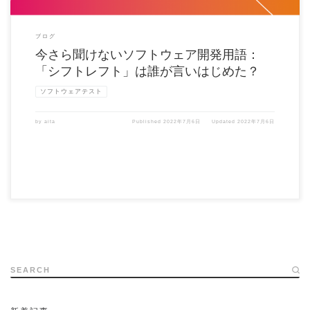
ブログ
今さら聞けないソフトウェア開発用語：
「シフトレフト」は誰が言いはじめた？
ソフトウェアテスト
by
aita
Published
2022年7月6日
Updated
2022年7月6日
SEARCH