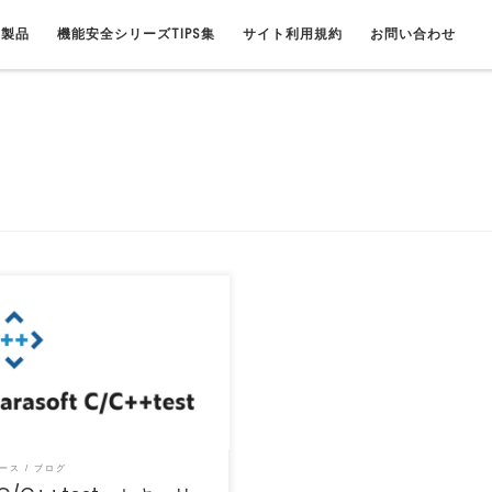
連製品
機能安全シリーズTIPS集
サイト利用規約
お問い合わせ
26年6月4日修正: モジュール差し替え
の表記に誤りがありました。
++test […]
ース
ブログ