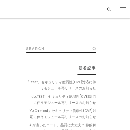
Search
SEARCH
新着記事
「Jtest」セキュリティ脆弱性(CVE)対応に伴
うモジュール再リリースのお知らせ
「dotTEST」セキュリティ脆弱性(CVE)対応
に伴うモジュール再リリースのお知らせ
「C/C++test」セキュリティ脆弱性(CVE)対
応に伴うモジュール再リリースのお知らせ
AIが書いたコード、品質は大丈夫？ 静的解