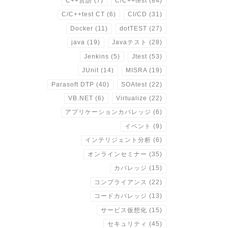
C++言語
(7)
C/C++test
(84)
C/C++test CT
(6)
CI/CD
(31)
Docker
(11)
dotTEST
(27)
java
(19)
Javaテスト
(28)
Jenkins
(5)
Jtest
(53)
JUnit
(14)
MISRA
(19)
Parasoft DTP
(40)
SOAtest
(22)
VB.NET
(6)
Virtualize
(22)
アプリケーションカバレッジ
(6)
イベント
(9)
インテリジェント分析
(6)
オンラインセミナー
(35)
カバレッジ
(15)
コンプライアンス
(22)
コードカバレッジ
(13)
サービス仮想化
(15)
セキュリティ
(45)