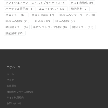
ソフトウェアテストのベストプラクティス
(7)
テスト自動化
(9)
バーチャル展示会
(8)
ユニットテスト
(31)
動的解析
(9)
単体テスト
(63)
機能安全認証
(7)
組み込みソフトウェア
(20)
組み込み開発
(25)
組込み
(12)
組込み開発
(7)
継続的テスト
(5)
車載ソフトウェア開発
(8)
開発テスト
(13)
静的解析
(95)
主なページ
ホーム
ブログ
関連製品
機能安全シリーズTips集
サイト利用規約
お問い合わせ