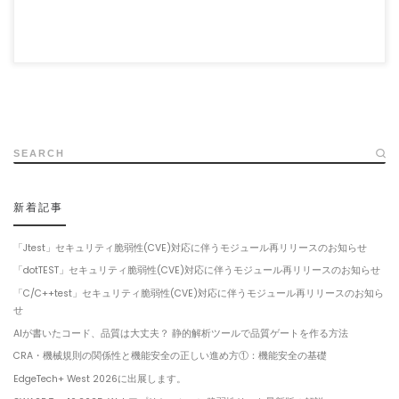
SEARCH
新着記事
「Jtest」セキュリティ脆弱性(CVE)対応に伴うモジュール再リリースのお知らせ
「dotTEST」セキュリティ脆弱性(CVE)対応に伴うモジュール再リリースのお知らせ
「C/C++test」セキュリティ脆弱性(CVE)対応に伴うモジュール再リリースのお知ら
せ
AIが書いたコード、品質は大丈夫？ 静的解析ツールで品質ゲートを作る方法
CRA・機械規則の関係性と機能安全の正しい進め方①：機能安全の基礎
EdgeTech+ West 2026に出展します。