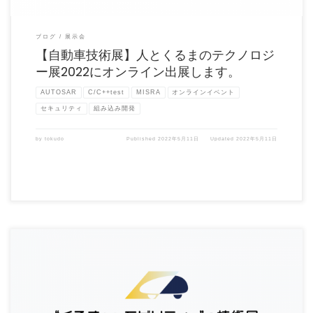
ブログ
展示会
【自動車技術展】人とくるまのテクノロジ
ー展2022にオンライン出展します。
AUTOSAR
C/C++test
MISRA
オンラインイベント
セキュリティ
組み込み開発
by
tokudo
Published
2022年5月11日
Updated
2022年5月11日