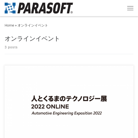
Home
»
オンラインイベント
オンラインイベント
3 posts
人とくるまのテクノロジー展2022 ONLINE STAGE１(横浜)、ONLINE STAGE2( […]