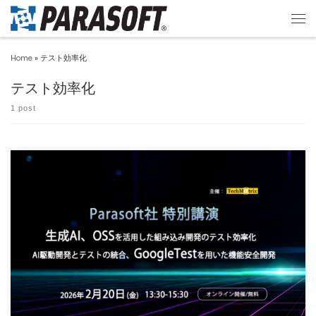
Home
»
テスト効率化
テスト効率化
1 post