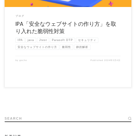
ブログ
IPA「安全なウェブサイトの作り方」を取
り入れた脆弱性対策
IPA
java
Jtest
Parasoft DTP
セキュリティ
安全なウェブサイトの作り方
脆弱性
静的解析
by
gocho
Published
2024年3月4日
SEARCH