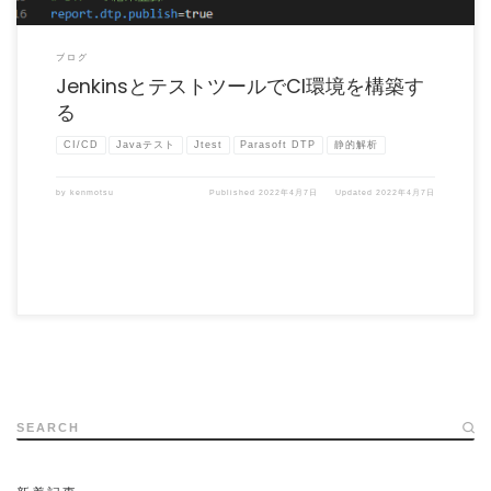
ブログ
JenkinsとテストツールでCI環境を構築す
る
CI/CD
Javaテスト
Jtest
Parasoft DTP
静的解析
by
kenmotsu
Published
2022年4月7日
Updated
2022年4月7日
SEARCH