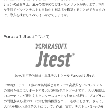
ションの品質向上、運用の標準化など様々なメリットがあります。簡単
な手順でビルドとテストを自動化する環境を構築することができますの
で、導入を検討してみてはいかがでしょうか。
Parasoft Jtestについて
Java対応静的解析・単体テストツール Parasoft Jtest
Jtestは、テスト工数の大幅削減とセキュアで高品質なJavaシステム
の開発を強力にサポートするJava対応テストツールです。1,000個以上
のコーディング規約をもとにソースコードを静的に解析し、プログラム
の問題点や処理フローに潜む検出困難なエラーを検出します。さらに、
JUnitを用いた単体テストについて、作成、実行、テストカバレッジ分