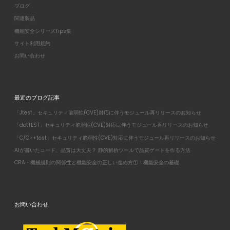
ブログ
関連製品
機能安全シリーズTips集
サイト利用規約
お問い合わせ
最近のブログ記事
「Jtest」セキュリティ脆弱性(CVE)対応に伴うモジュール再リリースのお知らせ
「dotTEST」セキュリティ脆弱性(CVE)対応に伴うモジュール再リリースのお知らせ
「C/C++test」セキュリティ脆弱性(CVE)対応に伴うモジュール再リリースのお知らせ
AIが書いたコード、品質は大丈夫？ 静的解析ツールで品質ゲートを作る方法
CRA・機械規則の関係性と機能安全の正しい進め方①：機能安全の基礎
お問い合わせ