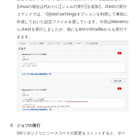
(Linuxの場合は代わりに[シェルの実行]を追加)。Jtestの実行
コマンドでは、-Djtest.settingsオプションを利用して事前に
作成しておいた設定ファイルを渡しています。今回はMavenか
らJtestを実行しましたが、他にもAntやGradleからも実行で
きます。
ジョブの実行
Gitリポジトリにソースコードの変更をコミットすると、ポー