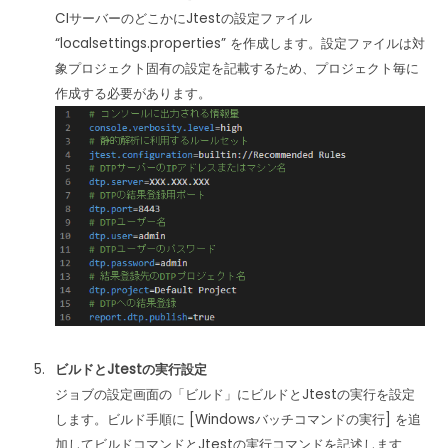
CIサーバーのどこかにJtestの設定ファイル
“localsettings.properties” を作成します。設定ファイルは対
象プロジェクト固有の設定を記載するため、プロジェクト毎に
作成する必要があります。
ビルドとJtestの実行設定
ジョブの設定画面の「ビルド」にビルドとJtestの実行を設定
します。ビルド手順に [Windowsバッチコマンドの実行] を追
加してビルドコマンドとJtestの実行コマンドを記述します