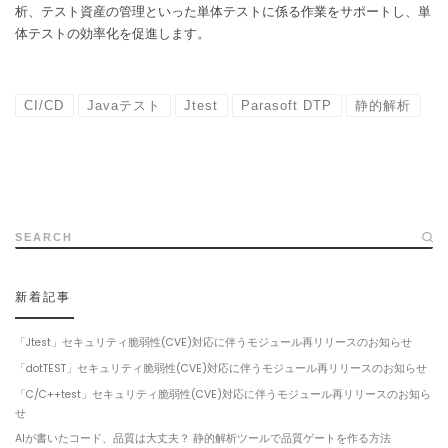
析、テスト資産の管理といった単体テストに係る作業をサポートし、単
体テストの効率化を促進します。
CI/CD
Javaテスト
Jtest
Parasoft DTP
静的解析
SEARCH
新着記事
「Jtest」セキュリティ脆弱性(CVE)対応に伴うモジュール再リリースのお知らせ
「dotTEST」セキュリティ脆弱性(CVE)対応に伴うモジュール再リリースのお知らせ
「C/C++test」セキュリティ脆弱性(CVE)対応に伴うモジュール再リリースのお知ら
せ
AIが書いたコード、品質は大丈夫？ 静的解析ツールで品質ゲートを作る方法