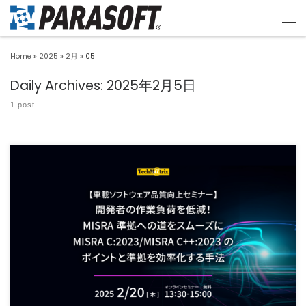
Home
»
2025
»
2月
»
05
Daily Archives:
2025年2月5日
1 post
MISRAはソフトウェアの安全性やセキュリティを担保するうえで有効なガイドライン
であり、車載業界を中 […]