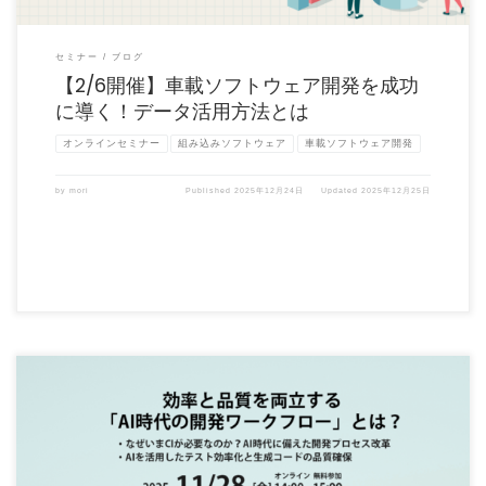
セミナー
ブログ
【2/6開催】車載ソフトウェア開発を成功
に導く！データ活用方法とは
オンラインセミナー
組み込みソフトウェア
車載ソフトウェア開発
by
mori
Published
2025年12月24日
Updated
2025年12月25日