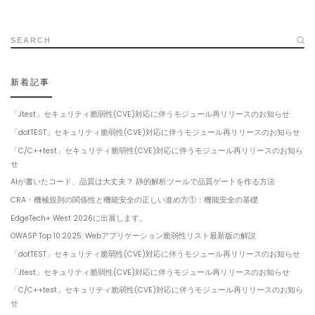
SEARCH
新着記事
「Jtest」セキュリティ脆弱性(CVE)対応に伴うモジュール再リリースのお知らせ
「dotTEST」セキュリティ脆弱性(CVE)対応に伴うモジュール再リリースのお知らせ
「C/C++test」セキュリティ脆弱性(CVE)対応に伴うモジュール再リリースのお知ら
せ
AIが書いたコード、品質は大丈夫？ 静的解析ツールで品質ゲートを作る方法
CRA・機械規則の関係性と機能安全の正しい進め方①：機能安全の基礎
EdgeTech+ West 2026に出展します。
OWASP Top 10:2025: Webアプリケーション脆弱性リスト最新版の解説
「dotTEST」セキュリティ脆弱性(CVE)対応に伴うモジュール再リリースのお知らせ
「Jtest」セキュリティ脆弱性(CVE)対応に伴うモジュール再リリースのお知らせ
「C/C++test」セキュリティ脆弱性(CVE)対応に伴うモジュール再リリースのお知ら
せ