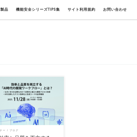
連製品
機能安全シリーズTIPS集
サイト利用規約
お問い合わせ
率と品質を両立する「AI時代の開発ワー
ロー」とは？】というセミナーを2025
28日に […]
ナー
ブログ