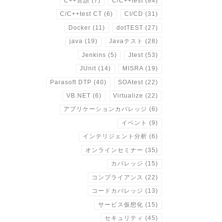
C++言語
(7)
C/C++test
(84)
C/C++test CT
(6)
CI/CD
(31)
Docker
(11)
dotTEST
(27)
java
(19)
Javaテスト
(28)
Jenkins
(5)
Jtest
(53)
JUnit
(14)
MISRA
(19)
Parasoft DTP
(40)
SOAtest
(22)
VB.NET
(6)
Virtualize
(22)
アプリケーションカバレッジ
(6)
イベント
(9)
インテリジェント分析
(6)
オンラインセミナー
(35)
カバレッジ
(15)
コンプライアンス
(22)
コードカバレッジ
(13)
サービス仮想化
(15)
セキュリティ
(45)