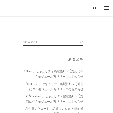
Search
SEARCH
新着記事
「Jtest」セキュリティ脆弱性(CVE)対応に伴
うモジュール再リリースのお知らせ
「dotTEST」セキュリティ脆弱性(CVE)対応
に伴うモジュール再リリースのお知らせ
「C/C++test」セキュリティ脆弱性(CVE)対
応に伴うモジュール再リリースのお知らせ
AIが書いたコード、品質は大丈夫？ 静的解