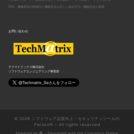
CRA・機械規則の関係性と機能安全の正しい進め方①：機能安全の基礎
お問い合わせ
テクマトリックス株式会社
ソフトウェアエンジニアリング事業部
© 2026
ソフトウェア品質向上・セキュリティツールの
Parasoft
– All rights reserved
Powered by
– Designed with the
Customizr theme