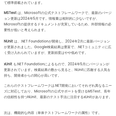
て標準搭載されています。
MSTest
は、Microsoftの公式テストフレームワークで、最新のバージ
ョン更新は2024年5月です。情報量は相対的に少ないですが、
Microsoftの提供するドキュメントが充実しているため、外部情報の必
要性が低いと考えられます。
NUnit
は、.NET Foundationが開発し、2024年2月に最新バージョン
が更新されました。Google検索結果は豊富で、.NETコミュニティに広
く受け入れられていますが、更新頻度はやや低めです。
xUnit
も.NET Foundationによるもので、2024年5月にバージョンが
更新されています。検索結果の数から見ると、NUnitに匹敵する人気を
持ち、開発者からの関心が高いです。
これらのテストフレームワークは.NET開発においてそれぞれ異なるニー
ズに対応しており、Microsoftの公式サポートを受けるMSTest、長年
の信頼性を持つNUnit、最新のテスト手法に注目するxUnitがあります。
次は、機能的な内容（単体テストフレームワークの属性）です。