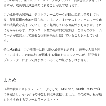
この2年間で、全てのフレームワークがダウンロード数を増加させてい
ますが、成長率は減速傾向にあることが見て取れます。
この成長率の減速は、テストフレームワークが既に広範に普及してお
り、新規採用の余地が限られていること、またテストフレームワーク市
場の成熟度が高まっていることに起因している可能性があります。それ
にもかかわらず、ダウンロード数の絶対的な増加は、これらのフレーム
ワークが依然として重要な役割を果たし続けていることを示していま
す。
特にxUnitは、この期間中に最も高い成長率を維持し、顕著な人気を誇
っています。これはxUnitが提供する機能やエコシステムが、開発者や
プロジェクトによって好まれていることの証かもしれません。
まとめ
C#の単体テストフレームワークとして、MSTest、NUnit、xUnitの3
つを紹介し、それぞれの特徴と利点を比較しました。その結果、私が最
もおすすめするフレームワークは・・・