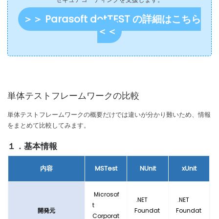
＞＞ Parasoft dotTEST の詳細はこちら
＜＜
単体テストフレームワークの比較
単体テストフレームワークの概要だけでは違いが分かり難いため、情報
をまとめて比較してみます。
１．
基本情報
内容
MSTest
NUnit
xUnit
Microsof
.NET
.NET
t
開発元
Foundat
Foundat
Corporat