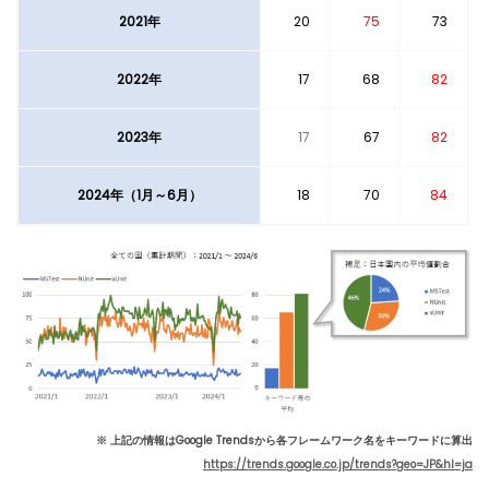
2021年
20
75
73
2022年
17
68
82
2023年
17
67
82
2024年（1月～6月）
18
70
84
※ 上記の情報はGoogle Trendsから各フレームワーク名をキーワードに算出
https://trends.google.co.jp/trends?geo=JP&hl=ja