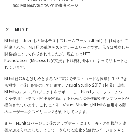
※2. MSTestV2についての参考ページ
２．NUnit
NUnitは、Java用の単体テストフレームワーク（JUnit）に触発されて
開発された、.NET用の単体テストフレームワークです。元々は独立した
開発者によって作成されましたが、現在では.NET
Foundation（Microsoftが支援する非営利団体）によってサポートさ
れています。
NUnitはC#をはじめとする.NET言語でテストコードを簡単に生成でき
る機能（※3）を提供しています。Visual Studio 2017（14.8）以降、
NUnitのテストプロジェクトをサポートし、NUnitテストフレームワー
クを使用したテスト開発を容易にするための拡張機能やテンプレートが
提供されています。これにより、Visual StudioでNUnitを使用する際
のユーザーエクスペリエンスが向上しています。
また、NUnitはバージョン3のアップデートにより、多くの新機能と改
善が加えられました。そして、さらなる進化を遂げたバージョン4で