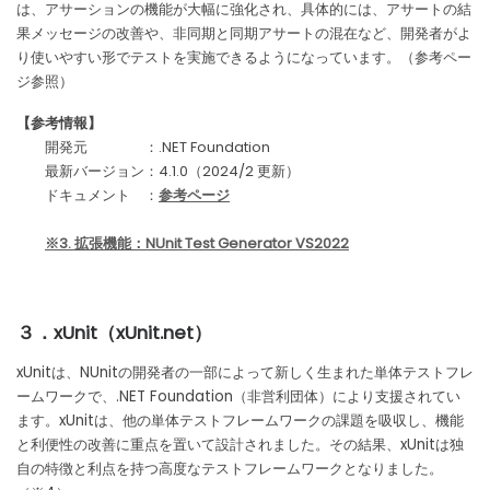
は、アサーションの機能が大幅に強化され、具体的には、アサートの結
果メッセージの改善や、非同期と同期アサートの混在など、開発者がよ
り使いやすい形でテストを実施できるようになっています。（参考ペー
ジ参照）
【参考情報】
開発元 ：.NET Foundation
最新バージョン：4.1.0（2024/2 更新）
ドキュメント ：
参考ページ
※3. 拡張機能：NUnit Test Generator VS2022
３．xUnit（xUnit
.net
）
xUnitは、NUnitの開発者の一部によって新しく生まれた単体テストフレ
ームワークで、.NET Foundation（非営利団体）により支援されてい
ます。xUnitは、他の単体テストフレームワークの課題を吸収し、機能
と利便性の改善に重点を置いて設計されました。その結果、xUnitは独
自の特徴と利点を持つ高度なテストフレームワークとなりました。