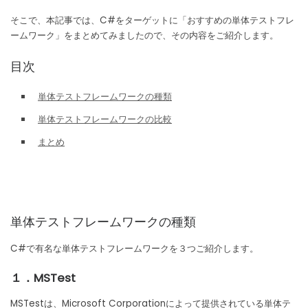
o
k
そこで、本記事では、C#をターゲットに「おすすめの単体テストフレ
ームワーク」をまとめてみましたので、その内容をご紹介します。
目次
単体テストフレームワークの種類
単体テストフレームワークの比較
まとめ
単体テストフレームワークの種類
C#で有名な単体テストフレームワークを３つご紹介します。
１．MSTest
MSTestは、Microsoft Corporationによって提供されている単体テ