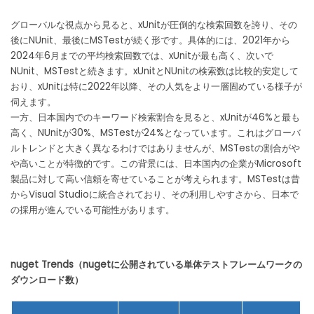
グローバルな視点から見ると、xUnitが圧倒的な検索回数を誇り、その
後にNUnit、最後にMSTestが続く形です。具体的には、2021年から
2024年6月までの平均検索回数では、xUnitが最も高く、次いで
NUnit、MSTestと続きます。xUnitとNUnitの検索数は比較的安定して
おり、xUnitは特に2022年以降、その人気をより一層固めている様子が
伺えます。
一方、日本国内でのキーワード検索割合を見ると、xUnitが46%と最も
高く、NUnitが30%、MSTestが24%となっています。これはグローバ
ルトレンドと大きく異なるわけではありませんが、MSTestの割合がや
や高いことが特徴的です。この背景には、日本国内の企業がMicrosoft
製品に対して高い信頼を寄せていることが考えられます。MSTestは昔
からVisual Studioに統合されており、その利用しやすさから、日本で
の採用が進んでいる可能性があります。
nuget Trends（nugetに公開されている単体テストフレームワークの
ダウンロード数）