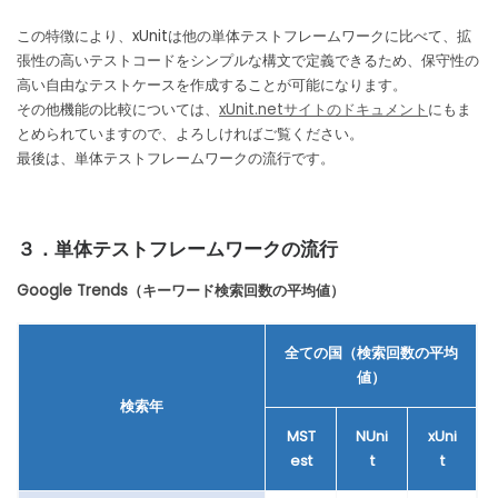
この特徴により、xUnitは他の単体テストフレームワークに比べて、拡
張性の高いテストコードをシンプルな構文で定義できるため、保守性の
高い自由なテストケースを作成することが可能になります。
その他機能の比較については、
xUnit.netサイトのドキュメント
にもま
とめられていますので、よろしければご覧ください。
最後は、単体テストフレームワークの流行です。
３．
単体テストフレームワークの流行
Google Trends（キーワード検索回数の平均値）
全ての国（検索回数の平均
値）
検索年
MST
NUni
xUni
est
t
t