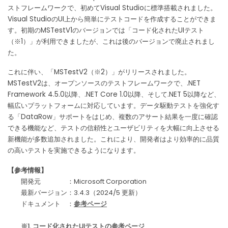
ストフレームワークで、初めてVisual Studioに標準搭載されました。
Visual StudioのUI上から簡単にテストコードを作成することができま
す。初期のMSTestV1のバージョンでは「コード化されたUIテスト
（※1）」が利用できましたが、これは後のバージョンで廃止されまし
た。
これに伴い、「MSTestV2（※2）」がリリースされました。
MSTestV2は、オープンソースのテストフレームワークで、.NET
Framework 4.5.0以降、.NET Core 1.0以降、そして.NET 5以降など、
幅広いプラットフォームに対応しています。データ駆動テストを強化す
る「DataRow」サポートをはじめ、複数のアサート結果を一度に確認
できる機能など、テストの信頼性とユーザビリティを大幅に向上させる
新機能が多数追加されました。これにより、開発者はより効率的に品質
の高いテストを実施できるようになります。
【参考情報】
開発元 ：Microsoft Corporation
最新バージョン：3.4.3（2024/5 更新）
ドキュメント ：
参考ページ
※1. コード化されたUIテストの参考ページ