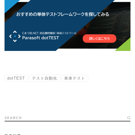
dotTEST
テスト自動化
単体テスト
SEARCH