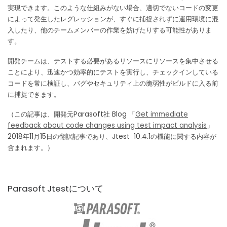
実現できます。
このような仕組みがない場合、適切でないコードの変更
によって発生したレグレッションが、すぐに捕捉されずに運用環境に混
入したり、他のチームメンバーの作業を妨げたりする可能性がありま
す。
開発チームは、テストする必要があるリソースにリソースを集中させる
ことにより、迅速かつ効率的にテストを実行し、チェックインしている
コードを常に検証し、バグやセキュリティ上の脆弱性がビルドに入る前
に捕捉できます。
（この記事は、開発元Parasoft社 Blog 「
Get immediate
feedback about code changes using test impact analysis
」
2018年11月15日の翻訳記事であり、Jtest 10.4.1の機能に関する内容が
含まれます。）
Parasoft Jtestについて