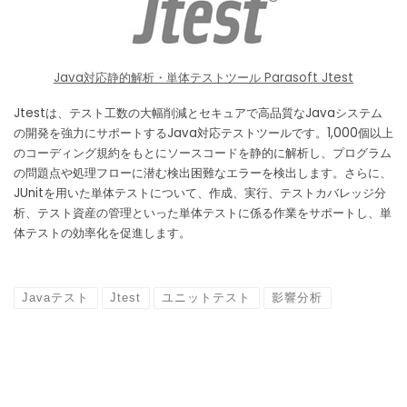
Java対応静的解析・単体テストツール Parasoft Jtest
Jtestは、テスト工数の大幅削減とセキュアで高品質なJavaシステム
の開発を強力にサポートするJava対応テストツールです。1,000個以上
のコーディング規約をもとにソースコードを静的に解析し、プログラム
の問題点や処理フローに潜む検出困難なエラーを検出します。さらに、
JUnitを用いた単体テストについて、作成、実行、テストカバレッジ分
析、テスト資産の管理といった単体テストに係る作業をサポートし、単
体テストの効率化を促進します。
Javaテスト
Jtest
ユニットテスト
影響分析