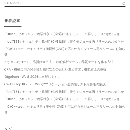
SEARCH
新着記事
「Jtest」セキュリティ脆弱性(CVE)対応に伴うモジュール再リリースのお知らせ
「dotTEST」セキュリティ脆弱性(CVE)対応に伴うモジュール再リリースのお知らせ
「C/C++test」セキュリティ脆弱性(CVE)対応に伴うモジュール再リリースのお知ら
せ
AIが書いたコード、品質は大丈夫？ 静的解析ツールで品質ゲートを作る方法
CRA・機械規則の関係性と機能安全の正しい進め方①：機能安全の基礎
EdgeTech+ West 2026に出展します。
OWASP Top 10:2025: Webアプリケーション脆弱性リスト最新版の解説
「dotTEST」セキュリティ脆弱性(CVE)対応に伴うモジュール再リリースのお知らせ
「Jtest」セキュリティ脆弱性(CVE)対応に伴うモジュール再リリースのお知らせ
「C/C++test」セキュリティ脆弱性(CVE)対応に伴うモジュール再リリースのお知ら
せ
タグ