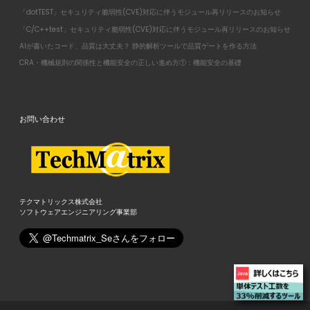
「dotTEST」セキュリティ脆弱性(CVE)対応に伴うモジュール再リリースのお知らせ
「C/C++test」セキュリティ脆弱性(CVE)対応に伴うモジュール再リリースのお知らせ
AIが書いたコード、品質は大丈夫？ 静的解析ツールで品質ゲートを作る方法
CRA・機械規則の関係性と機能安全の正しい進め方①：機能安全の基礎
お問い合わせ
テクマトリックス株式会社
ソフトウェアエンジニアリング事業部