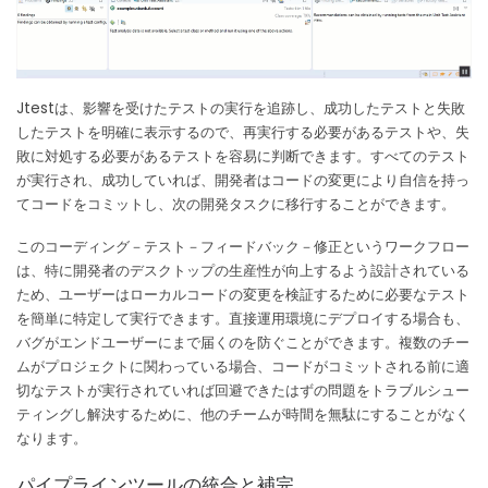
Jtestは、影響を受けたテストの実行を追跡し、成功したテストと失敗
したテストを明確に表示するので、再実行する必要があるテストや、失
敗に対処する必要があるテストを容易に判断できます。
すべてのテスト
が実行され、成功していれば、開発者はコードの変更により自信を持っ
てコードをコミットし、次の開発タスクに移行することができます。
このコーディング－テスト－フィードバック－修正というワークフロー
は、特に開発者のデスクトップの生産性が向上するよう設計されている
ため、ユーザーはローカルコードの変更を検証するために必要なテスト
を簡単に特定して実行できます。
直接運用環境にデプロイする場合も、
バグがエンドユーザーにまで届くのを防ぐことができます。
複数のチー
ムがプロジェクトに関わっている場合、コードがコミットされる前に適
切なテストが実行されていれば回避できたはずの問題をトラブルシュー
ティングし解決するために、他のチームが時間を無駄にすることがなく
なります。
パイプラインツールの統合と補完