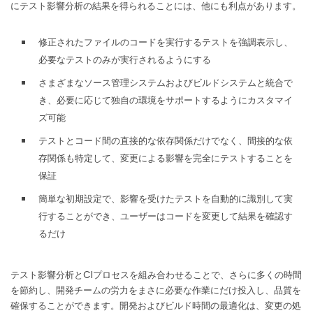
にテスト影響分析の結果を得られることには、他にも利点があります。
修正されたファイルのコードを実行するテストを強調表示し、
必要なテストのみが実行されるようにする
さまざまなソース管理システムおよびビルドシステムと統合で
き、必要に応じて独自の環境をサポートするようにカスタマイ
ズ可能
テストとコード間の直接的な依存関係だけでなく、間接的な依
存関係も特定して、変更による影響を完全にテストすることを
保証
簡単な初期設定で、影響を受けたテストを自動的に識別して実
行することができ、ユーザーはコードを変更して結果を確認す
るだけ
テスト影響分析とCIプロセスを組み合わせることで、さらに多くの時間
を節約し、開発チームの労力をまさに必要な作業にだけ投入し、品質を
確保することができます。
開発およびビルド時間の最適化は、変更の処