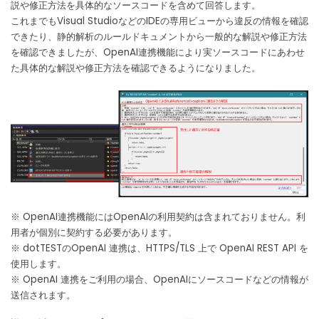
説や修正方法を具体的なソースコードを含めて回答します。
これまでもVisual StudioなどのIDEの専用ビューから違反の情報を確認
できたり、静的解析のルールドキュメントから一般的な解説や修正方法
を確認できましたが、OpenAI連携機能により実ソースコードにあわせ
た具体的な解説や修正方法を確認できるようになりました。
※ OpenAI連携機能にはOpenAIの利用契約は含まれておりません。利
用者が個別に契約する必要があります。
※ dotTESTのOpenAI 連携は、HTTPS/TLS 上で OpenAI REST API を
使用します。
※ OpenAI 連携をご利用の場合、OpenAIにソースコードなどの情報が
送信されます。