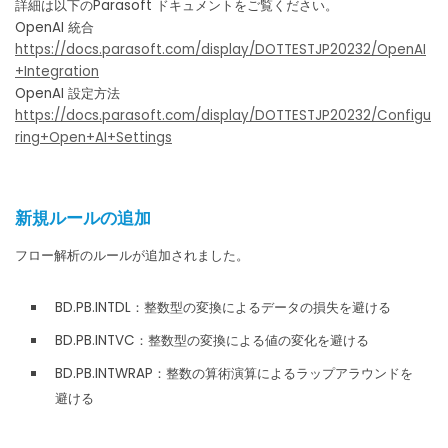
詳細は以下のParasoft ドキュメントをご覧ください。
OpenAI 統合
https://docs.parasoft.com/display/DOTTESTJP20232/OpenAI
+Integration
OpenAI 設定方法
https://docs.parasoft.com/display/DOTTESTJP20232/Configu
ring+Open+AI+Settings
新規ルールの追加
フロー解析のルールが追加されました。
BD.PB.INTDL：整数型の変換によるデータの損失を避ける
BD.PB.INTVC：整数型の変換による値の変化を避ける
BD.PB.INTWRAP：整数の算術演算によるラップアラウンドを
避ける