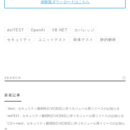
体験版ダウンロードはこちら
dotTEST
OpenAI
VB.NET
カバレッジ
セキュリティ
ユニットテスト
単体テスト
静的解析
SEARCH
新着記事
「Jtest」セキュリティ脆弱性(CVE)対応に伴うモジュール再リリースのお知らせ
「dotTEST」セキュリティ脆弱性(CVE)対応に伴うモジュール再リリースのお知らせ
「C/C++test」セキュリティ脆弱性(CVE)対応に伴うモジュール再リリースのお知ら
せ