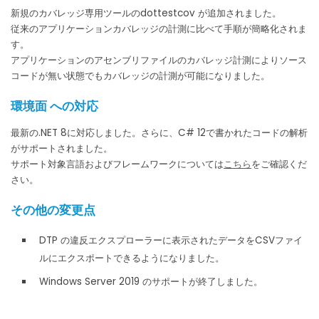
新規のカバレッジ専用ツールのdottestcov が追加されました。
従来のアプリケーションカバレッジの計測に比べて手順が簡略化されま
す。
アプリケーションのアセンブリファイルのカバレッジ計測によりソース
コードが無い状態でもカバレッジの計測が可能になりました。
環境面 への対応
最新の.NET 8に対応しました。さらに、C# 12で書かれたコードの解析
がサポートされました。
サポート対象言語およびフレームワークについては
こちら
をご確認くだ
さい。
その他の変更点
DTP の違反エクスプローラーに表示されたデータをCSVファイ
ルにエクスポートできるようになりました。
Windows Server 2019 のサポートが終了しました。