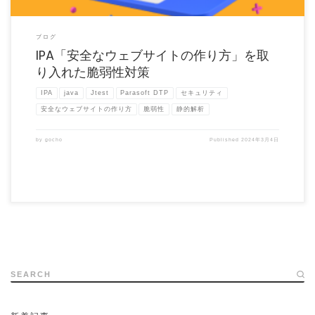
ブログ
IPA「安全なウェブサイトの作り方」を取
り入れた脆弱性対策
IPA
java
Jtest
Parasoft DTP
セキュリティ
安全なウェブサイトの作り方
脆弱性
静的解析
by
gocho
Published
2024年3月4日
SEARCH