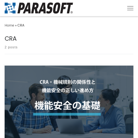
Home
»
CRA
CRA
2 posts