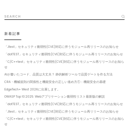
SEARCH
新着記事
「Jtest」セキュリティ脆弱性(CVE)対応に伴うモジュール再リリースのお知らせ
「dotTEST」セキュリティ脆弱性(CVE)対応に伴うモジュール再リリースのお知らせ
「C/C++test」セキュリティ脆弱性(CVE)対応に伴うモジュール再リリースのお知ら
せ
AIが書いたコード、品質は大丈夫？ 静的解析ツールで品質ゲートを作る方法
CRA・機械規則の関係性と機能安全の正しい進め方①：機能安全の基礎
EdgeTech+ West 2026に出展します。
OWASP Top 10:2025: Webアプリケーション脆弱性リスト最新版の解説
「dotTEST」セキュリティ脆弱性(CVE)対応に伴うモジュール再リリースのお知らせ
「Jtest」セキュリティ脆弱性(CVE)対応に伴うモジュール再リリースのお知らせ
「C/C++test」セキュリティ脆弱性(CVE)対応に伴うモジュール再リリースのお知ら
せ