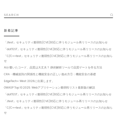
SEARCH
新着記事
「Jtest」セキュリティ脆弱性(CVE)対応に伴うモジュール再リリースのお知らせ
「dotTEST」セキュリティ脆弱性(CVE)対応に伴うモジュール再リリースのお知らせ
「C/C++test」セキュリティ脆弱性(CVE)対応に伴うモジュール再リリースのお知ら
せ
AIが書いたコード、品質は大丈夫？ 静的解析ツールで品質ゲートを作る方法
CRA・機械規則の関係性と機能安全の正しい進め方①：機能安全の基礎
EdgeTech+ West 2026に出展します。
OWASP Top 10:2025: Webアプリケーション脆弱性リスト最新版の解説
「dotTEST」セキュリティ脆弱性(CVE)対応に伴うモジュール再リリースのお知らせ
「Jtest」セキュリティ脆弱性(CVE)対応に伴うモジュール再リリースのお知らせ
「C/C++test」セキュリティ脆弱性(CVE)対応に伴うモジュール再リリースのお知ら
せ