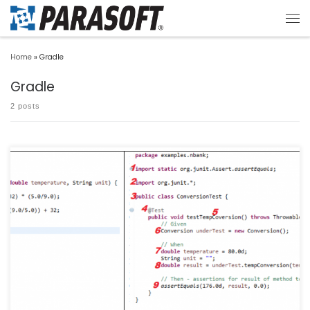
Home
»
Gradle
Gradle
2 posts
今回は、JUnitテストのセットアップ、作成、実行方法に関する簡単なJUnitチュート
リアルを使用し […]