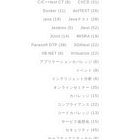
C/C++test CT
(6)
CI/CD
(31)
Docker
(11)
dotTEST
(26)
java
(19)
Javaテスト
(28)
Jenkins
(5)
Jtest
(52)
JUnit
(14)
MISRA
(19)
Parasoft DTP
(38)
SOAtest
(22)
VB.NET
(6)
Virtualize
(22)
アプリケーションカバレッジ
(6)
イベント
(9)
インテリジェント分析
(6)
オンラインセミナー
(35)
カバレッジ
(15)
コンプライアンス
(22)
コードカバレッジ
(13)
サービス仮想化
(15)
セキュリティ
(45)
セーフティクリティカル
(6)