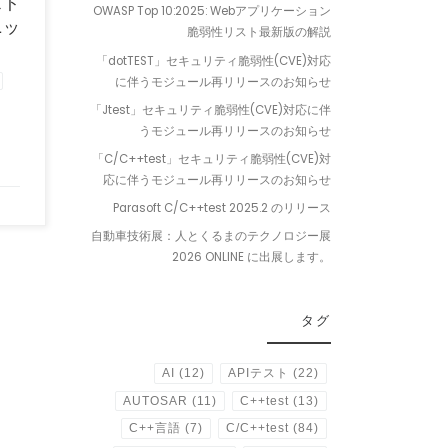
スト
OWASP Top 10:2025: Webアプリケーション
ニッ
脆弱性リスト最新版の解説
「dotTEST」セキュリティ脆弱性(CVE)対応
に伴うモジュール再リリースのお知らせ
「Jtest」セキュリティ脆弱性(CVE)対応に伴
うモジュール再リリースのお知らせ
「C/C++test」セキュリティ脆弱性(CVE)対
応に伴うモジュール再リリースのお知らせ
Parasoft C/C++test 2025.2 のリリース
自動車技術展：人とくるまのテクノロジー展
2026 ONLINE に出展します。
タグ
AI
(12)
APIテスト
(22)
AUTOSAR
(11)
C++test
(13)
C++言語
(7)
C/C++test
(84)