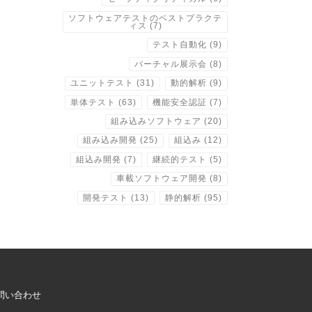
ソフトウェアテストのベストプラクテ
ィス
(7)
テスト自動化
(9)
バーチャル展示会
(8)
ユニットテスト
(31)
動的解析
(9)
単体テスト
(63)
機能安全認証
(7)
組み込みソフトウェア
(20)
組み込み開発
(25)
組込み
(12)
組込み開発
(7)
継続的テスト
(5)
車載ソフトウェア開発
(8)
開発テスト
(13)
静的解析
(95)
問い合わせ