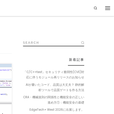
Search
SEARCH
新着記事
「C/C++test」セキュリティ脆弱性(CVE)対
応に伴うモジュール再リリースのお知らせ
g
AIが書いたコード、品質は大丈夫？ 静的解
析ツールで品質ゲートを作る方法
CRA・機械規則の関係性と機能安全の正しい
進め方①：機能安全の基礎
EdgeTech+ West 2026に出展します。