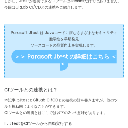
しかし、Jtestが連携できるCIツールはJenkinsだけではありません。
今回はGitLab CI/CDとの連携をご紹介します。
Parasoft Jtest は Javaコードに潜むさまざまなセキュリティ
脆弱性を早期発見
ソースコードの品質向上を実現します。
＞＞ Parasoft Jtest の詳細はこちら ＜
＜
CIツールとの連携とは？
本記事はJtestとGitLab CI/CDとの連携の話を書きますが、他のツー
ルも概ね同じようなことができます。
CIツールとの連携とはここでは以下の2つの意味があります。
1．JtestをCIツールから自動実行する