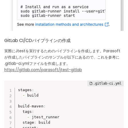
GitLab CI/CDパイプラインの作成
実際にJtestを実行するためのパイプラインを作成します。Parasoft
が作成したパイプラインのサンプルが以下にあるので、これを参考に
.gitlab-ci.ymlファイルを作成します。
https://gitlab.com/parasoft/jtest-gitlab
stages
:
-
 build

build
-
maven
:
  tags
:
-
 jtest_runner

  stage
:
 build

  script
: