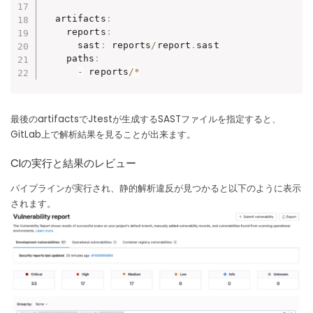
  artifacts
:
    reports
:
      sast
:
 reports
/
report
.
sast

    paths
:
-
 reports
/
*
最後のartifactsでJtestが生成するSASTファイルを指定すると、
GitLab上で解析結果を見ることが出来ます。
CIの実行と結果のレビュー
パイプラインが実行され、静的解析違反が見つかると以下のように表示
されます。