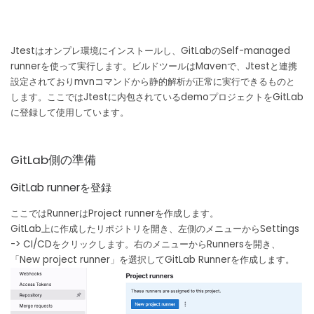
Jtestはオンプレ環境にインストールし、GitLabのSelf-managed
runnerを使って実行します。ビルドツールはMavenで、Jtestと連携
設定されておりmvnコマンドから静的解析が正常に実行できるものと
します。ここではJtestに内包されているdemoプロジェクトをGitLab
に登録して使用しています。
GitLab側の準備
GitLab runnerを登録
ここではRunnerはProject runnerを作成します。
GitLab上に作成したリポジトリを開き、左側のメニューからSettings
-> CI/CDをクリックします。右のメニューからRunnersを開き、
「New project runner」を選択してGitLab Runnerを作成します。