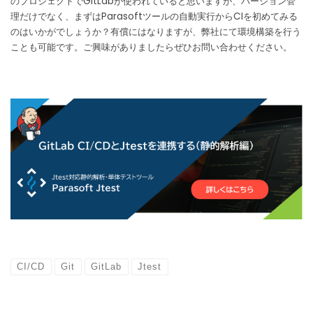
のプロジェクトでGitLabが使われていると思いますが、バージョン管
理だけでなく、まずはParasoftツールの自動実行からCIを初めてみる
のはいかがでしょうか？有償にはなりますが、弊社にて環境構築を行う
ことも可能です。ご興味がありましたらぜひお問い合わせください。
CI/CD
Git
GitLab
Jtest