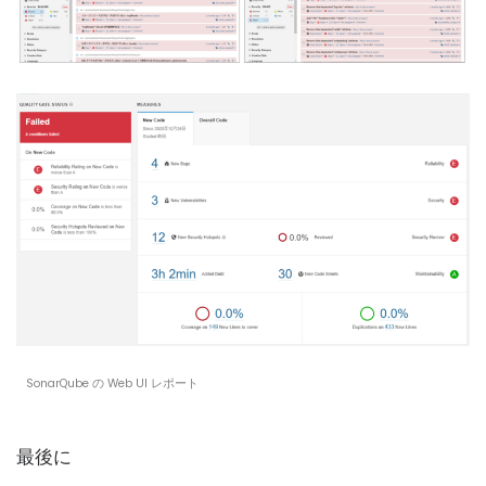
SonarQube の Web UI レポート
最後に