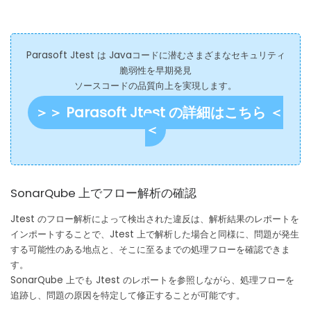
k
Parasoft Jtest は Javaコードに潜むさまざまなセキュリティ
脆弱性を早期発見
ソースコードの品質向上を実現します。
＞＞ Parasoft Jtest の詳細はこちら ＜
＜
SonarQube 上でフロー解析の確認
Jtest のフロー解析によって検出された違反は、解析結果のレポートを
インポートすることで、Jtest 上で解析した場合と同様に、問題が発生
する可能性のある地点と、そこに至るまでの処理フローを確認できま
す。
SonarQube 上でも Jtest のレポートを参照しながら、処理フローを
追跡し、問題の原因を特定して修正することが可能です。