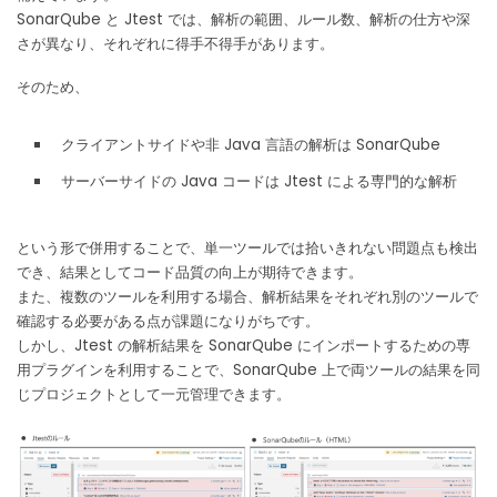
SonarQube と Jtest では、解析の範囲、ルール数、解析の仕方や深
さが異なり、それぞれに得手不得手があります。
そのため、
クライアントサイドや非 Java 言語の解析は SonarQube
サーバーサイドの Java コードは Jtest による専門的な解析
という形で併用することで、単一ツールでは拾いきれない問題点も検出
でき、結果としてコード品質の向上が期待できます。
また、複数のツールを利用する場合、解析結果をそれぞれ別のツールで
確認する必要がある点が課題になりがちです。
しかし、Jtest の解析結果を SonarQube にインポートするための専
用プラグインを利用することで、SonarQube 上で両ツールの結果を同
じプロジェクトとして一元管理できます。