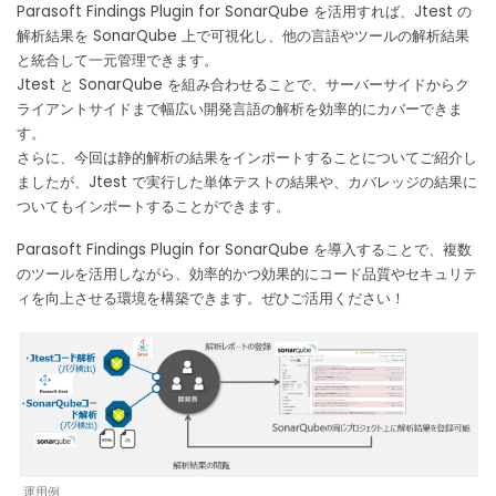
Parasoft Findings Plugin for SonarQube を活用すれば、Jtest の
解析結果を SonarQube 上で可視化し、他の言語やツールの解析結果
と統合して一元管理できます。
Jtest と SonarQube を組み合わせることで、サーバーサイドからク
ライアントサイドまで幅広い開発言語の解析を効率的にカバーできま
す。
さらに、今回は静的解析の結果をインポートすることについてご紹介し
ましたが、Jtest で実行した単体テストの結果や、カバレッジの結果に
ついてもインポートすることができます。
Parasoft Findings Plugin for SonarQube を導入することで、複数
のツールを活用しながら、効率的かつ効果的にコード品質やセキュリテ
ィを向上させる環境を構築できます。ぜひご活用ください！
運用例