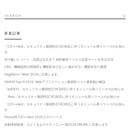
SEARCH
新着記事
「C/C++test」セキュリティ脆弱性(CVE)対応に伴うモジュール再リリースのお知ら
せ
AIが書いたコード、品質は大丈夫？ 静的解析ツールで品質ゲートを作る方法
CRA・機械規則の関係性と機能安全の正しい進め方①：機能安全の基礎
EdgeTech+ West 2026に出展します。
OWASP Top 10:2025: Webアプリケーション脆弱性リスト最新版の解説
「dotTEST」セキュリティ脆弱性(CVE)対応に伴うモジュール再リリースのお知らせ
「Jtest」セキュリティ脆弱性(CVE)対応に伴うモジュール再リリースのお知らせ
「C/C++test」セキュリティ脆弱性(CVE)対応に伴うモジュール再リリースのお知ら
せ
Parasoft C/C++test 2025.2 のリリース
自動車技術展：人とくるまのテクノロジー展2026 ONLINE に出展します。