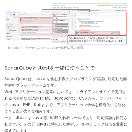
Issues メニューから Jtest のフロー解析結果の確認
SonarQubeとJtestを一緒に使うことで
SonarQube は、Java を含む多数のプログラミング言語に対応した静
的解析プラットフォームです。
Web アプリケーション開発においては、クライアントサイドで使用さ
れる代表的な言語の HTML、JavaScript、CSS から、サーバーサイド
の Java、PHP、Ruby まで、アプリケーション全体を横断的に可視化
できる点が大きな強みです。
一方、Jtest は Java 専用の静的解析ツールであり、対応言語は限定さ
れますが、その分 Java に特化した解析ルールやチェック観点を豊富に
備えています。