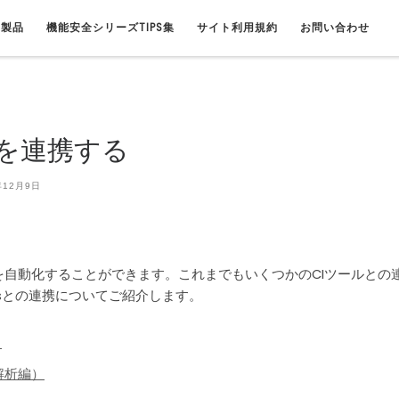
連製品
機能安全シリーズTIPS集
サイト利用規約
お問い合わせ
estを連携する
年12月9日
実行を自動化することができます。これまでもいくつかのCIツールとの
onsとの連携についてご紹介します。
る
的解析編）