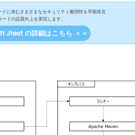
 Javaコードに潜むさまざまなセキュリティ脆弱性を早期発見
コードの品質向上を実現します。
oft Jtest の詳細はこちら ＜＜