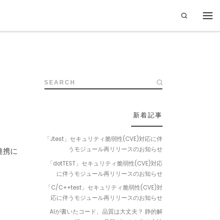
Search
SEARCH
新着記事
「Jtest」セキュリティ脆弱性(CVE)対応に伴
うモジュール再リリースのお知らせ
連携に
「dotTEST」セキュリティ脆弱性(CVE)対応
に伴うモジュール再リリースのお知らせ
「C/C++test」セキュリティ脆弱性(CVE)対
応に伴うモジュール再リリースのお知らせ
AIが書いたコード、品質は大丈夫？ 静的解