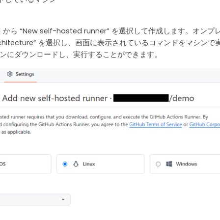
nners] から “New self-hosted runner” を選択して作成します。オン
 “Architecture” を選択し、画面に表示されているコマンドをマシン
ンにダウンロードし、実行することができます。