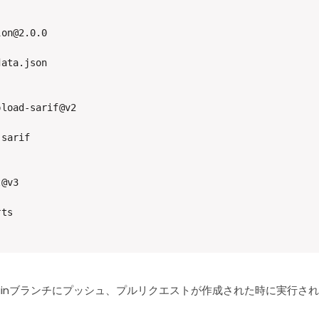
ainブランチにプッシュ、プルリクエストが作成された時に実行さ