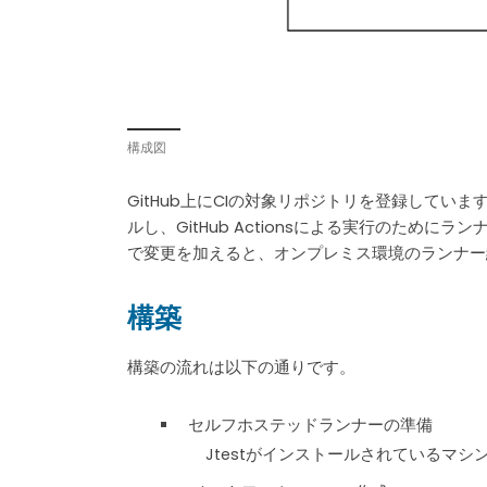
構成図
GitHub上にCIの対象リポジトリを登録していま
ルし、GitHub Actionsによる実行のた
で変更を加えると、オンプレミス環境のランナー経
構築
構築の流れは以下の通りです。
セルフホステッドランナーの準備
Jtestがインストールされているマシ