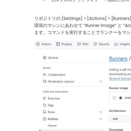
リポジトリの [Settings] > [Actions] > [Ru
環境のマシンにあわせて “Runner image” と
ます。コマンドを実行することでランナーをマシ