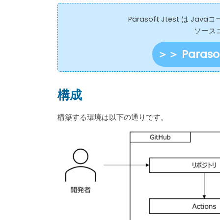
o
k
Parasoft Jtest は
ソース
＞＞ Paras
構成
構築する環境は以下の通りです。