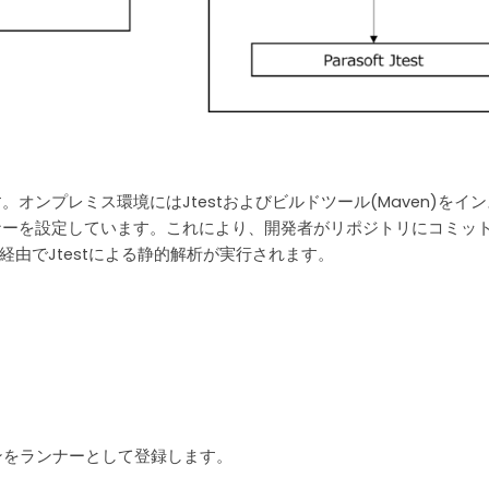
す。オンプレミス環境にはJtestおよびビルドツール(Maven)をイ
めにランナーを設定しています。これにより、開発者がリポジトリにコミッ
由でJtestによる静的解析が実行されます。
ンをランナーとして登録します。