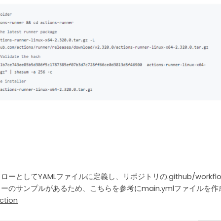
フローとしてYAMLファイルに定義し、リポジトリの.github/workfl
ローのサンプルがあるため、こちらを参考にmain.ymlファイルを
ction