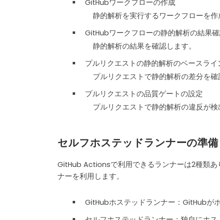
GitHubワークフローの作成
静的解析を実行するワークフローを作
GitHubワークフローの静的解析の結果
静的解析の結果を確認します。
プルリクエストの静的解析のベースライ
プルリクエストで静的解析の差分を確
プルリクエストの品質ゲートの設定
プルリクエストで静的解析の違反が検
セルフホステッドランナーの準備
GitHub Actionsで利用できるランナー
ナーを利用します。
GitHubホステッドランナー：GitHu
セルフホステッドランナー：独自にホス