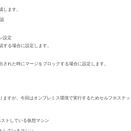
成します。
確認
ン設定
認する場合に設定します。
出された時にマージをブロックする場合に設定します。
は2種類ありますが、今回はオンプレミス環境で実行するためセルフホステ
bがホストしている仮想マシン
トしているマシン