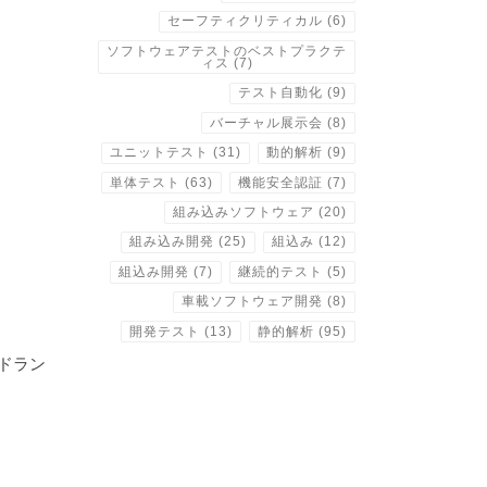
セーフティクリティカル
(6)
ソフトウェアテストのベストプラクテ
ィス
(7)
テスト自動化
(9)
バーチャル展示会
(8)
ユニットテスト
(31)
動的解析
(9)
単体テスト
(63)
機能安全認証
(7)
組み込みソフトウェア
(20)
組み込み開発
(25)
組込み
(12)
組込み開発
(7)
継続的テスト
(5)
車載ソフトウェア開発
(8)
開発テスト
(13)
静的解析
(95)
ッドラン