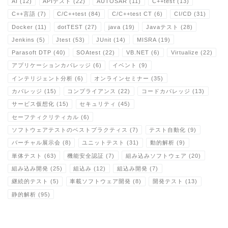
AI
(12)
APIテスト
(22)
AUTOSAR
(11)
C++test
(13)
C++言語
(7)
C/C++test
(84)
C/C++test CT
(6)
CI/CD
(31)
Docker
(11)
dotTEST
(27)
java
(19)
Javaテスト
(28)
Jenkins
(5)
Jtest
(53)
JUnit
(14)
MISRA
(19)
Parasoft DTP
(40)
SOAtest
(22)
VB.NET
(6)
Virtualize
(22)
アプリケーションカバレッジ
(6)
イベント
(9)
インテリジェント分析
(6)
オンラインセミナー
(35)
カバレッジ
(15)
コンプライアンス
(22)
コードカバレッジ
(13)
サービス仮想化
(15)
セキュリティ
(45)
セーフティクリティカル
(6)
ソフトウェアテストのベストプラクティス
(7)
テスト自動化
(9)
バーチャル展示会
(8)
ユニットテスト
(31)
動的解析
(9)
単体テスト
(63)
機能安全認証
(7)
組み込みソフトウェア
(20)
組み込み開発
(25)
組込み
(12)
組込み開発
(7)
継続的テスト
(5)
車載ソフトウェア開発
(8)
開発テスト
(13)
静的解析
(95)