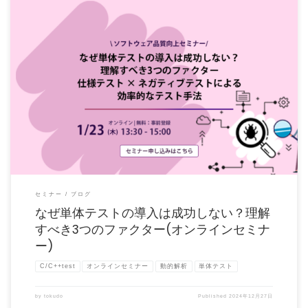
「なぜ単体テストの導入はうまくいかないのか？」と、思われたことではないでしょ
うか。 単体テストはソフ […]
セミナー
ブログ
なぜ単体テストの導入は成功しない？理解
すべき3つのファクター(オンラインセミナ
ー)
C/C++test
オンラインセミナー
動的解析
単体テスト
by
tokudo
Published
2024年12月27日