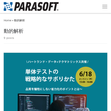
Home
»
動的解析
動的解析
9 posts
計画通り進めるのが難しいもの、単体テスト。 ソフトウェア開発において欠かせない
ことは理解できていても […]