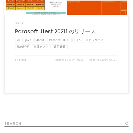
ブログ
Parasoft Jtest 2021.1 のリリース
AI
java
Jtest
Parasoft DTP
UTA
セキュリティ
動的解析
単体テスト
静的解析
by
gocho
Published
2021年7月20日
Updated
2021年7月19日
SEARCH