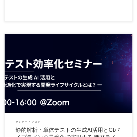
本セミナーの開催は終了しました。
【Javaアプリテスト効率 […]
セミナー
ブログ
静的解析・単体テストの生成AI活用とCIパ