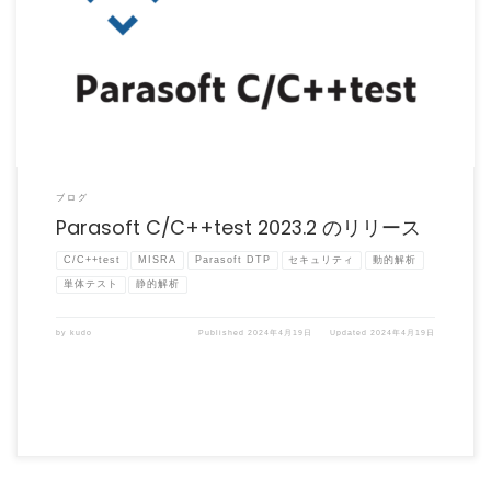
Parasoft C/C++test 2023.2 がリリースされました。 Parasoft C/C […]
ブログ
Parasoft C/C++test 2023.2 のリリース
C/C++test
MISRA
Parasoft DTP
セキュリティ
動的解析
単体テスト
静的解析
by
kudo
Published
2024年4月19日
Updated
2024年4月19日