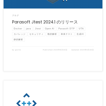
ブログ
Parasoft Jtest 2024.1 のリリース
Docker
java
Jtest
Open AI
Parasoft DTP
UTA
カバレッジ
セキュリティ
動的解析
単体テスト
生成AI
静的解析
by
gocho
Published
2024年8月30日
Updated
2024年8月30日