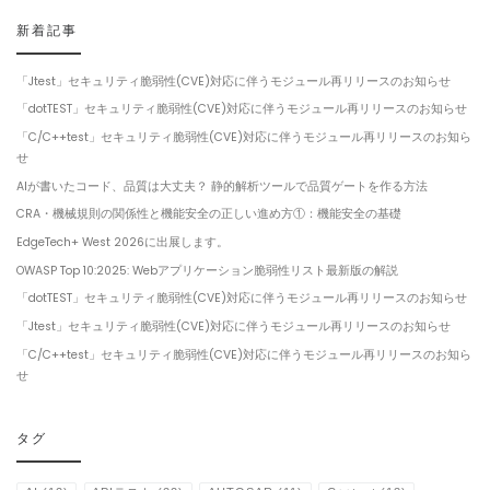
新着記事
「Jtest」セキュリティ脆弱性(CVE)対応に伴うモジュール再リリースのお知らせ
「dotTEST」セキュリティ脆弱性(CVE)対応に伴うモジュール再リリースのお知らせ
「C/C++test」セキュリティ脆弱性(CVE)対応に伴うモジュール再リリースのお知ら
せ
AIが書いたコード、品質は大丈夫？ 静的解析ツールで品質ゲートを作る方法
CRA・機械規則の関係性と機能安全の正しい進め方①：機能安全の基礎
EdgeTech+ West 2026に出展します。
OWASP Top 10:2025: Webアプリケーション脆弱性リスト最新版の解説
「dotTEST」セキュリティ脆弱性(CVE)対応に伴うモジュール再リリースのお知らせ
「Jtest」セキュリティ脆弱性(CVE)対応に伴うモジュール再リリースのお知らせ
「C/C++test」セキュリティ脆弱性(CVE)対応に伴うモジュール再リリースのお知ら
せ
タグ