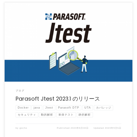
Parasoft Jtest 2023.1 がリリースされました。 Parasoft Jtest 2 […]
ブログ
Parasoft Jtest 2023.1 のリリース
Docker
java
Jtest
Parasoft DTP
UTA
カバレッジ
セキュリティ
動的解析
単体テスト
静的解析
by
gocho
Published
2023年8月30日
Updated
2023年9月5日