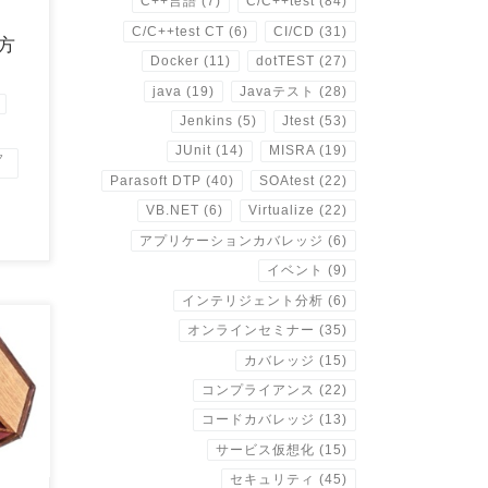
C++言語
(7)
C/C++test
(84)
C/C++test CT
(6)
CI/CD
(31)
方
Docker
(11)
dotTEST
(27)
java
(19)
Javaテスト
(28)
Jenkins
(5)
Jtest
(53)
JUnit
(14)
MISRA
(19)
ク
Parasoft DTP
(40)
SOAtest
(22)
VB.NET
(6)
Virtualize
(22)
アプリケーションカバレッジ
(6)
イベント
(9)
インテリジェント分析
(6)
オンラインセミナー
(35)
カバレッジ
(15)
g
コンプライアンス
(22)
コードカバレッジ
(13)
サービス仮想化
(15)
セキュリティ
(45)