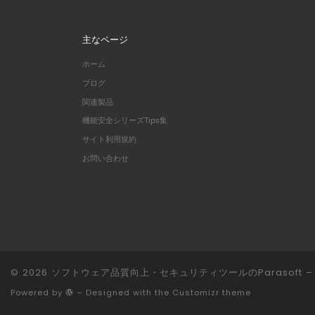
主なページ
ホーム
ブログ
関連製品
機能安全シリーズTips集
サイト利用規約
お問い合わせ
© 2026
ソフトウェア品質向上・セキュリティツールのParasoft
– 
Powered by
– Designed with the
Customizr theme