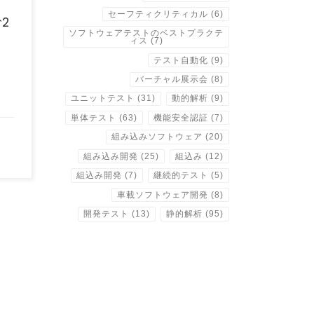
セーフティクリティカル
(6)
2
ソフトウェアテストのベストプラクテ
ィス
(7)
テスト自動化
(9)
バーチャル展示会
(8)
ユニットテスト
(31)
動的解析
(9)
単体テスト
(63)
機能安全認証
(7)
組み込みソフトウェア
(20)
組み込み開発
(25)
組込み
(12)
組込み開発
(7)
継続的テスト
(5)
車載ソフトウェア開発
(8)
開発テスト
(13)
静的解析
(95)