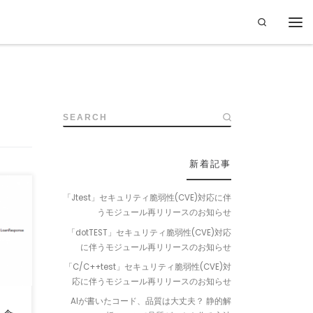
Search
SEARCH
新着記事
「Jtest」セキュリティ脆弱性(CVE)対応に伴
うモジュール再リリースのお知らせ
に動作
ること
「dotTEST」セキュリティ脆弱性(CVE)対応
に伴うモジュール再リリースのお知らせ
「C/C++test」セキュリティ脆弱性(CVE)対
応に伴うモジュール再リリースのお知らせ
AIが書いたコード、品質は大丈夫？ 静的解