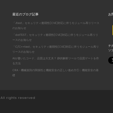
最近のブログ記事
お
「Jtest」セキュリティ脆弱性(CVE)対応に伴うモジュール再リリース
のお知らせ
「dotTEST」セキュリティ脆弱性(CVE)対応に伴うモジュール再リリ
ースのお知らせ
テ
「C/C++test」セキュリティ脆弱性(CVE)対応に伴うモジュール再リ
ソ
リースのお知らせ
AIが書いたコード、品質は大丈夫？ 静的解析ツールで品質ゲートを作
る方法
CRA・機械規則の関係性と機能安全の正しい進め方①：機能安全の基
礎
All rights reserved