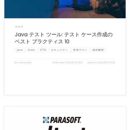
ブログ
Java テスト ツール: テスト ケース作成の
ベスト プラクティス 10
java
Jtest
UTA
セキュリティ
単体テスト
静的解析
by
htakahashi
Published
2021年9月15日
Updated
2021年9月15日