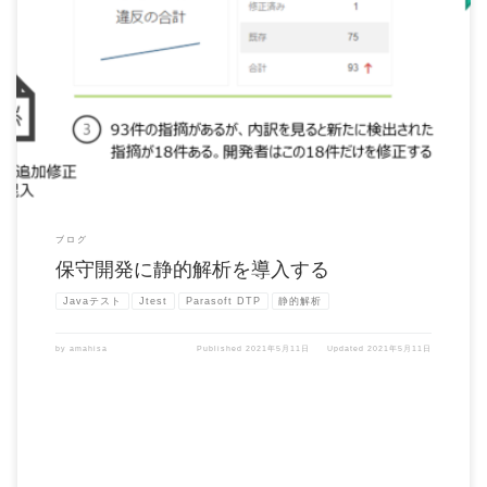
既存のJavaアプリケーションのバグ修正や機能追加の様な保守開発と言われるプロジ
ェクトに携わったこと […]
ブログ
保守開発に静的解析を導入する
Javaテスト
Jtest
Parasoft DTP
静的解析
by
amahisa
Published
2021年5月11日
Updated
2021年5月11日