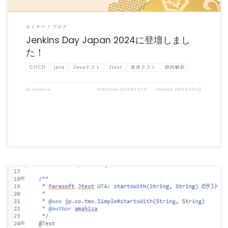
セミナー
ブログ
Jenkins Day Japan 2024に登壇しまし
た！
CI/CD
java
Javaテスト
Jtest
単体テスト
静的解析
by
amahisa
Published
2024年2月7日
Updated
2024年3月4日