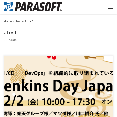
Home
»
Jtest
»
Page 2
Jtest
53 posts
2024年2月2日に開催されたJenkins Day Japan 2024に「CIのフィードバックを
[…]