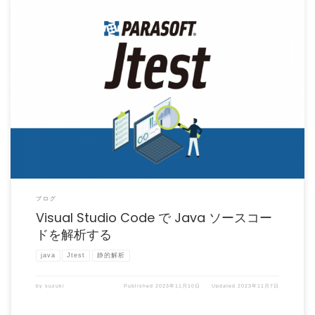
Java 開発現場では、軽量さや Java 開発関連の拡張機能の充実によるカスタマイズ性
の良さから開 […]
ブログ
Visual Studio Code で Java ソースコー
ドを解析する
java
Jtest
静的解析
by
suzuki
Published
2023年11月10日
Updated
2023年11月7日