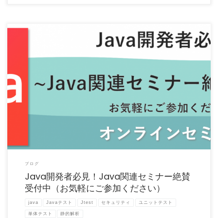
Java開発の中で、「作業工数を減らしたい」「簡単に品質改善を行いたい」等、考え
たことはありませんか […]
ブログ
Java開発者必見！Java関連セミナー絶賛
受付中（お気軽にご参加ください）
java
Javaテスト
Jtest
セキュリティ
ユニットテスト
単体テスト
静的解析