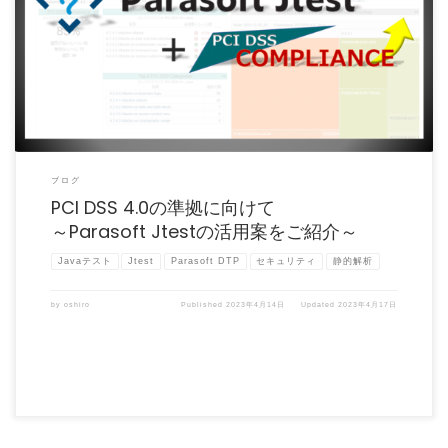
2022年3月にPCI DSSは新しくv4.0へバージョンアップされました。それにより、新
しいバージ […]
ブログ
PCI DSS 4.0の準拠に向けて
～Parasoft Jtestの活用案をご紹介～
Javaテスト
Jtest
Parasoft DTP
セキュリティ
静的解析
by
oshiro
Published
2023年4月14日
Updated
2023年4月17日