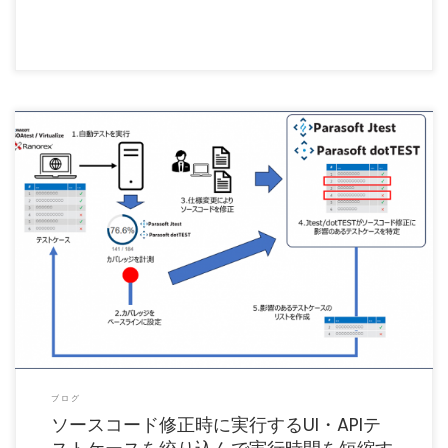
アプリケーション開発において、テスト自動化は必須の要件になってきています。こ
こで言うテスト自動化はU […]
ブログ
ソースコード修正時に実行するUI・APIテ