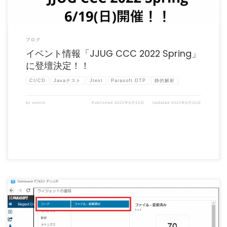
ブログ
イベント情報「JJUG CCC 2022 Spring」
に登壇決定！！
CI/CD
Javaテスト
Jtest
Parasoft DTP
静的解析
by
oshiro
Published
2022年6月10日
Updated
2022年6月10日