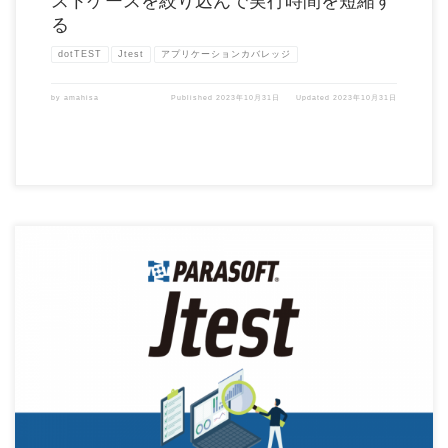
ストケースを絞り込んで実行時間を短縮す
る
dotTEST
Jtest
アプリケーションカバレッジ
by
amahisa
Published
2023年10月31日
Updated
2023年10月31日
Parasoft Jtest 2023.1 がリリースされました。 Parasoft Jtest 2 […]