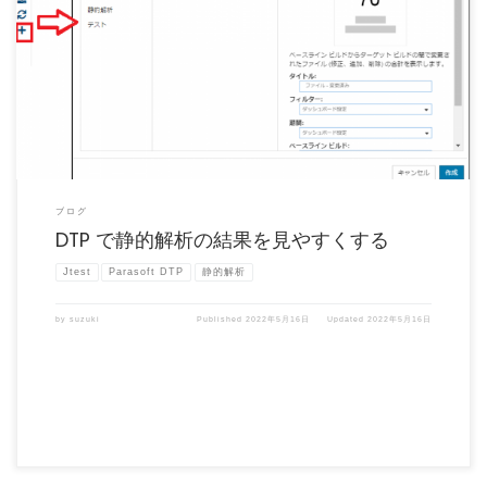
Jtest を含めた Parasoft 製品の静的解析結果の活用方法や共有方法にお困りではあり
ません […]
ブログ
DTP で静的解析の結果を見やすくする
Jtest
Parasoft DTP
静的解析
by
suzuki
Published
2022年5月16日
Updated
2022年5月16日