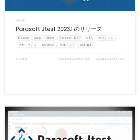
ブログ
Parasoft Jtest 2023.1 のリリース
Docker
java
Jtest
Parasoft DTP
UTA
カバレッジ
セキュリティ
動的解析
単体テスト
静的解析
by
gocho
Published
2023年8月30日
Updated
2023年9月5日