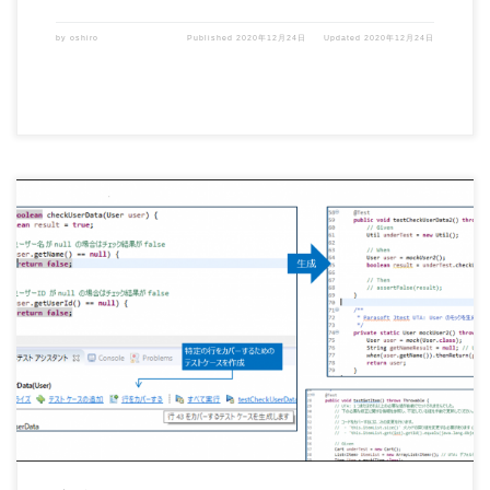
by
oshiro
Published
2020年12月24日
Updated
2020年12月24日
Parasoft Jtest 2020.1 がリリースされました。 このリリースでは、レポーティング
[…]