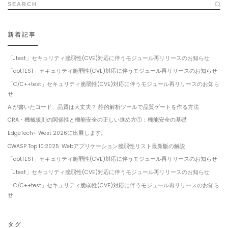
SEARCH
新着記事
「Jtest」セキュリティ脆弱性(CVE)対応に伴うモジュール再リリースのお知らせ
「dotTEST」セキュリティ脆弱性(CVE)対応に伴うモジュール再リリースのお知らせ
「C/C++test」セキュリティ脆弱性(CVE)対応に伴うモジュール再リリースのお知ら
せ
AIが書いたコード、品質は大丈夫？ 静的解析ツールで品質ゲートを作る方法
CRA・機械規則の関係性と機能安全の正しい進め方①：機能安全の基礎
EdgeTech+ West 2026に出展します。
OWASP Top 10:2025: Webアプリケーション脆弱性リスト最新版の解説
「dotTEST」セキュリティ脆弱性(CVE)対応に伴うモジュール再リリースのお知らせ
「Jtest」セキュリティ脆弱性(CVE)対応に伴うモジュール再リリースのお知らせ
「C/C++test」セキュリティ脆弱性(CVE)対応に伴うモジュール再リリースのお知ら
せ
タグ