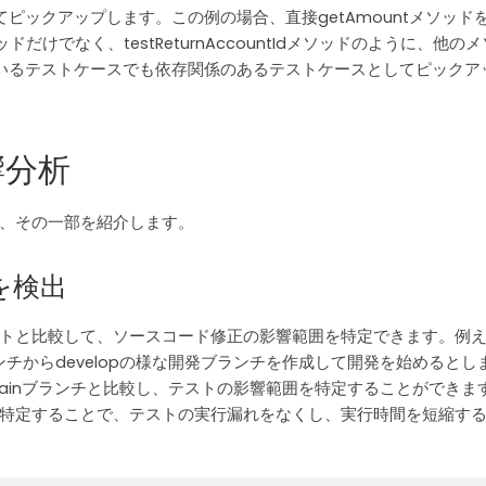
べてピックアップします。この例の場合、直接getAmountメソッド
ッドだけでなく、testReturnAccountIdメソッドのように、他の
しているテストケースでも依存関係のあるテストケースとしてピックア
響分析
、その一部を紹介します。
を検出
トと比較して、ソースコード修正の影響範囲を特定できます。例
ンチからdevelopの様な開発ブランチを作成して開発を始めるとし
のmainブランチと比較し、テストの影響範囲を特定することができま
特定することで、テストの実行漏れをなくし、実行時間を短縮す