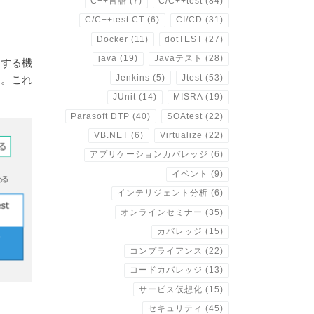
C++言語
(7)
C/C++test
(84)
C/C++test CT
(6)
CI/CD
(31)
Docker
(11)
dotTEST
(27)
java
(19)
Javaテスト
(28)
行する機
す。これ
Jenkins
(5)
Jtest
(53)
JUnit
(14)
MISRA
(19)
Parasoft DTP
(40)
SOAtest
(22)
VB.NET
(6)
Virtualize
(22)
アプリケーションカバレッジ
(6)
イベント
(9)
インテリジェント分析
(6)
オンラインセミナー
(35)
カバレッジ
(15)
コンプライアンス
(22)
コードカバレッジ
(13)
サービス仮想化
(15)
セキュリティ
(45)