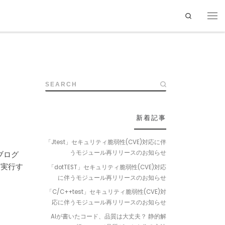
Search
SEARCH
新着記事
「Jtest」セキュリティ脆弱性(CVE)対応に伴
うモジュール再リリースのお知らせ
ブログ
、実行す
「dotTEST」セキュリティ脆弱性(CVE)対応
に伴うモジュール再リリースのお知らせ
「C/C++test」セキュリティ脆弱性(CVE)対
応に伴うモジュール再リリースのお知らせ
AIが書いたコード、品質は大丈夫？ 静的解