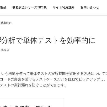
連製品
機能安全シリーズTIPS集
サイト利用規約
お問い合わせ
を効率的に
響分析で単体テストを効率的に
1月21日
響分析という機能を使って単体テストの実行時間を短縮する方法について
コードの影響を受けるテストケースだけを自動でピックアップし
テストの実行漏れを防ぐことができます。