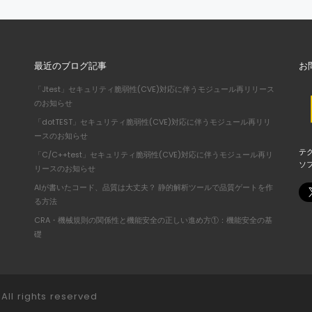
最近のブログ記事
お
「Jtest」セキュリティ脆弱性(CVE)対応に伴うモジュール再リリース
のお知らせ
「dotTEST」セキュリティ脆弱性(CVE)対応に伴うモジュール再リリ
ースのお知らせ
テ
「C/C++test」セキュリティ脆弱性(CVE)対応に伴うモジュール再リ
ソ
リースのお知らせ
AIが書いたコード、品質は大丈夫？ 静的解析ツールで品質ゲートを作
る方法
CRA・機械規則の関係性と機能安全の正しい進め方①：機能安全の基
礎
All rights reserved