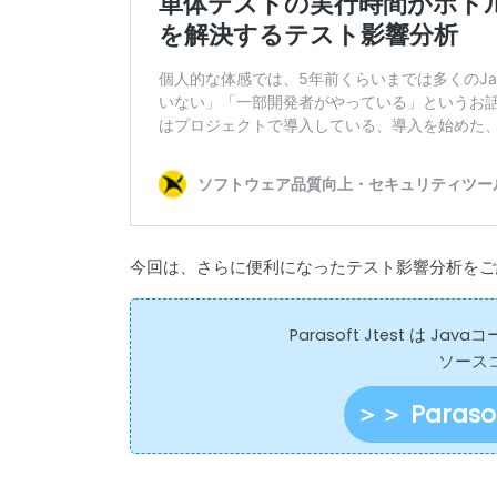
o
k
今回は、さらに便利になったテスト影響分析をご
Parasoft Jtest は
ソース
＞＞ Paras