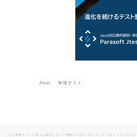
Jtest
単体テスト
Post navigation
Previous post
なぜ単体テストの導入は成功しない？理解すべき3つのファクター(オンラインセミナ