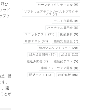
を呼び
セーフティクリティカル
(6)
メソッド
ソフトウェアテストのベストプラクテ
ィス
(7)
ップさ
テスト自動化
(9)
バーチャル展示会
(8)
ユニットテスト
(31)
動的解析
(9)
単体テスト
(63)
機能安全認証
(7)
組み込みソフトウェア
(20)
組み込み開発
(25)
組込み
(12)
組込み開発
(7)
継続的テスト
(5)
車載ソフトウェア開発
(8)
開発テスト
(13)
静的解析
(95)
えば、機
ます。
す。開
ることが