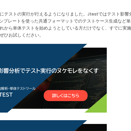
テストの実行が行えるようになりました。Jtestではテスト影響
テンプレートを使った共通フォーマットでのテストケース生成など単
れから単体テストを始めようとしている方だけでなく、すでに実
ぜひお試しください。