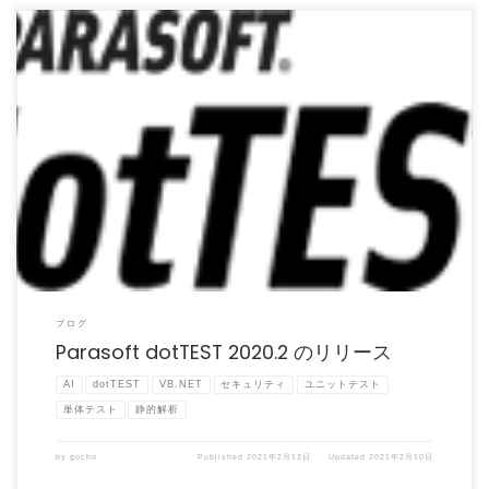
Parasoft dotTEST 2020.2 がリリースされました。 Parasoft dotTE […]
ブログ
Parasoft dotTEST 2020.2 のリリース
AI
dotTEST
VB.NET
セキュリティ
ユニットテスト
単体テスト
静的解析
by
gocho
Published
2021年2月12日
Updated
2021年2月10日