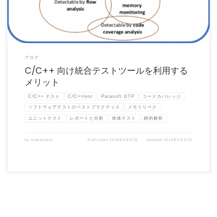
ブログ
C/C++ 向け統合テストツールを利用する
メリット
C/C++ テスト
C/C++test
Parasoft DTP
コードカバレッジ
ソフトウェアテストのベストプラクティス
メモリリーク
ユニットテスト
レポートと分析
単体テスト
静的解析
by
htakahashi
Published
2018年5月31日
Updated
2018年5月31日