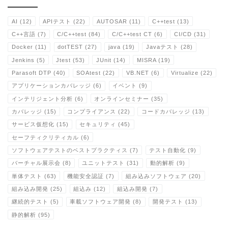
AI
(12)
APIテスト
(22)
AUTOSAR
(11)
C++test
(13)
C++言語
(7)
C/C++test
(84)
C/C++test CT
(6)
CI/CD
(31)
Docker
(11)
dotTEST
(27)
java
(19)
Javaテスト
(28)
Jenkins
(5)
Jtest
(53)
JUnit
(14)
MISRA
(19)
Parasoft DTP
(40)
SOAtest
(22)
VB.NET
(6)
Virtualize
(22)
アプリケーションカバレッジ
(6)
イベント
(9)
インテリジェント分析
(6)
オンラインセミナー
(35)
カバレッジ
(15)
コンプライアンス
(22)
コードカバレッジ
(13)
サービス仮想化
(15)
セキュリティ
(45)
セーフティクリティカル
(6)
ソフトウェアテストのベストプラクティス
(7)
テスト自動化
(9)
バーチャル展示会
(8)
ユニットテスト
(31)
動的解析
(9)
単体テスト
(63)
機能安全認証
(7)
組み込みソフトウェア
(20)
組み込み開発
(25)
組込み
(12)
組込み開発
(7)
継続的テスト
(5)
車載ソフトウェア開発
(8)
開発テスト
(13)
静的解析
(95)