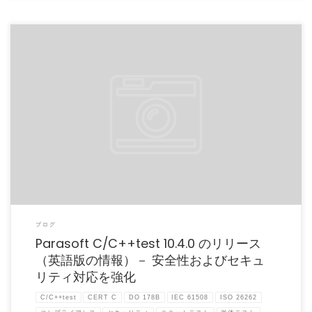
2017年、C言語は世界で一番成長している言語として認められました。古い言語であ
るにもかかわらず、C […]
ブログ
Parasoft C/C++test 10.4.0 のリリース
（英語版の情報）－ 安全性およびセキュ
リティ対応を強化
C/C++test
CERT C
DO 178B
IEC 61508
ISO 26262