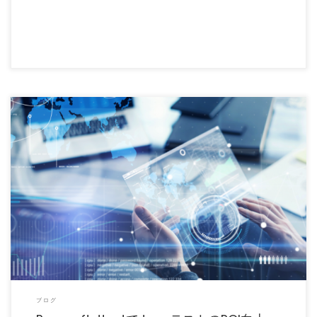
JavaテストにParasoft Jtestを利用することで、チームはより確実かつ迅速に品質と
セキュ […]
ブログ