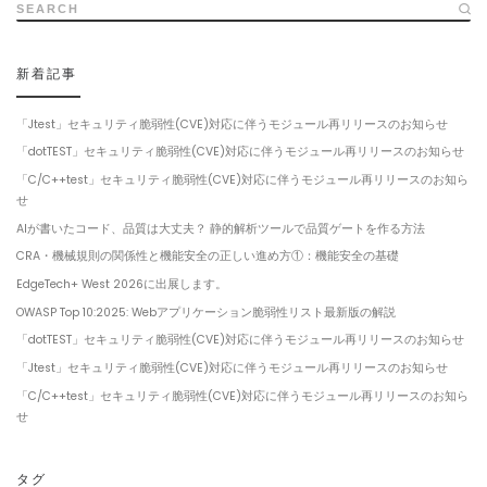
SEARCH
新着記事
「Jtest」セキュリティ脆弱性(CVE)対応に伴うモジュール再リリースのお知らせ
「dotTEST」セキュリティ脆弱性(CVE)対応に伴うモジュール再リリースのお知らせ
「C/C++test」セキュリティ脆弱性(CVE)対応に伴うモジュール再リリースのお知ら
せ
AIが書いたコード、品質は大丈夫？ 静的解析ツールで品質ゲートを作る方法
CRA・機械規則の関係性と機能安全の正しい進め方①：機能安全の基礎
EdgeTech+ West 2026に出展します。
OWASP Top 10:2025: Webアプリケーション脆弱性リスト最新版の解説
「dotTEST」セキュリティ脆弱性(CVE)対応に伴うモジュール再リリースのお知らせ
「Jtest」セキュリティ脆弱性(CVE)対応に伴うモジュール再リリースのお知らせ
「C/C++test」セキュリティ脆弱性(CVE)対応に伴うモジュール再リリースのお知ら
せ
タグ