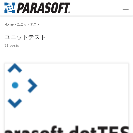
Home
»
ユニットテスト
ユニットテスト
31 posts
Parasoft dotTEST 2023.2 がリリースされました。 Parasoft dotTE […]