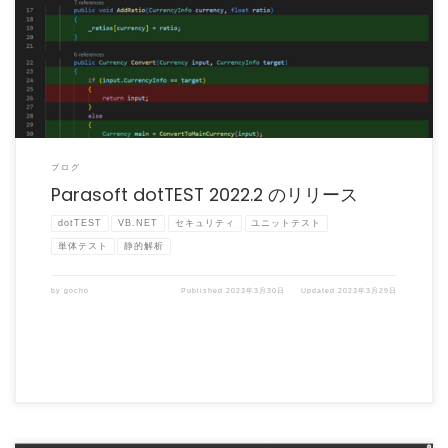
Parasoft dotTEST 2022.2 がリリースされました。 Parasoft dotTE […]
ブログ
Parasoft dotTEST 2022.2 のリリース
dotTEST
VB.NET
セキュリティ
ユニットテスト
単体テスト
静的解析
by
gocho
Published
2023年3月30日
Updated
2023年3月29日