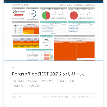
Parasoft dotTEST 2021.2 がリリースされました。 Parasoft dotTE […]
ブログ
Parasoft dotTEST 2021.2 のリリース
dotTEST
VB.NET
セキュリティ
ユニットテスト
単体テスト
静的解析
by
gocho
Published
2022年2月16日
Updated
2022年2月15日