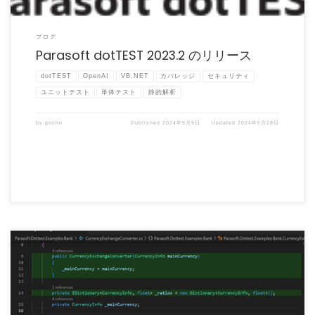
ブログ
Parasoft dotTEST 2023.2 のリリース
dotTEST
OpenAI
VB.NET
カバレッジ
セキュリティ
ユニットテスト
単体テスト
静的解析
by
gocho
Published
2024年5月9日
Updated
2024年5月28日