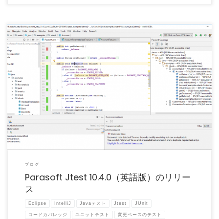
（この記事は、開発元Parasoft社 Blog 「Parasoft Jtest 10.4.0」20 […]
ブログ
Parasoft Jtest 10.4.0（英語版）のリリー
ス
Eclipse
IntelliJ
Javaテスト
Jtest
JUnit
コードカバレッジ
ユニットテスト
変更ベースのテスト