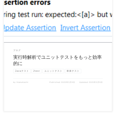
実行時解析によってユニットテストの実行をモニターし、ユニットテストの効率を改
善することができます。ユ […]
ブログ
実行時解析でユニットテストをもっと効率
的に
Javaテスト
Jtest
ユニットテスト
単体テスト
by
htakahashi
Published
2020年3月9日
Updated
2020年3月9日