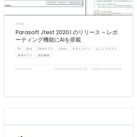
ブログ
Parasoft Jtest 2020.1 のリリース – レポ
ーティング機能にAIを搭載
AI
java
Javaテスト
Jtest
セキュリティ
ユニットテスト
単体テスト
静的解析
by
kenmotsu
Published
2020年8月14日
Updated
2020年8月14日