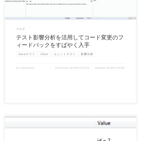
ブログ
テスト影響分析を活用してコード変更のフ
ィードバックをすばやく入手
Javaテスト
Jtest
ユニットテスト
影響分析
by
htakahashi
Published
2018年11月27日
Updated
2019年12月9日